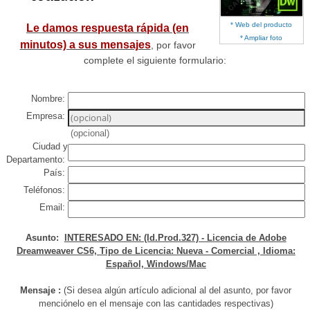
* Web del producto
Le damos respuesta rápida (en
* Ampliar foto
minutos) a sus mensajes
, por favor
complete el siguiente formulario:
Nombre:
Empresa:
(opcional)
Ciudad y
Departamento:
País:
Teléfonos:
Email:
Asunto:
INTERESADO EN: (Id.Prod.327) - Licencia de Adobe
Dreamweaver CS6, Tipo de Licencia: Nueva - Comercial , Idioma:
Español, Windows/Mac
Mensaje :
(Si desea algún artículo adicional al del asunto, por favor
menciónelo en el mensaje con las cantidades respectivas)