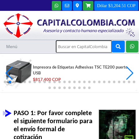
Dólar $3,204.51 COP
Menú
Impresora de Etiquetas Adhesivas TSC TE200 puerto
USB
$817,400 COP
PASO 1: Por favor complete
el siguiente formulario para
el envío formal de
cotización