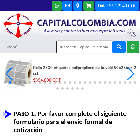
Dólar $3,179.40 COP
Menú
Rollo 2500 etiquetas polipropileno plata void 50x25mm 2
col
$354,000 COP
PASO 1: Por favor complete el siguiente
formulario para el envío formal de
cotización