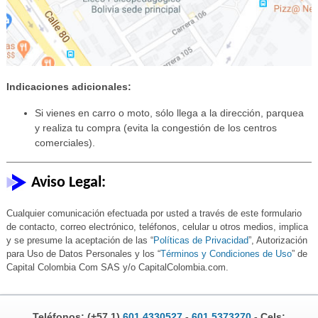
Indicaciones adicionales:
Si vienes en carro o moto, sólo llega a la dirección, parquea
y realiza tu compra (evita la congestión de los centros
comerciales).
Aviso Legal:
Cualquier comunicación efectuada por usted a través de este formulario
de contacto, correo electrónico, teléfonos, celular u otros medios, implica
y se presume la aceptación de las “
Políticas de Privacidad
”, Autorización
para Uso de Datos Personales y los “
Términos y Condiciones de Uso
” de
Capital Colombia Com SAS y/o CapitalColombia.com.
Teléfonos: (+57.1)
601 4330527
-
601 5373270
- Cels: