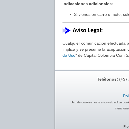
Indicaciones adicionales:
Si vienes en carro o moto, sól
Aviso Legal:
Cualquier comunicación efectuada por
implica y se presume la aceptación d
de Uso
” de Capital Colombia Com S
Teléfonos: (+57
Pol
Uso de cookies: este sitio web utiliza co
mencionad
Pro