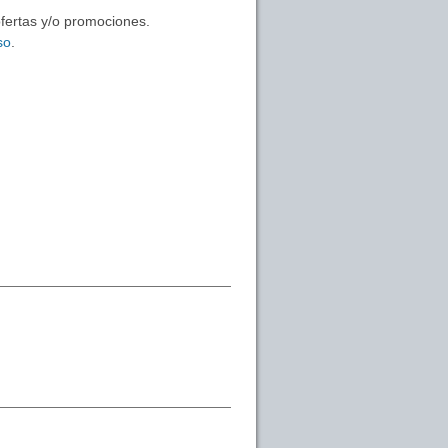
ofertas y/o promociones.
so
.