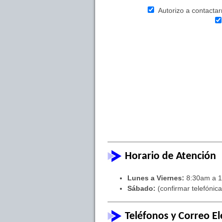
Autorizo a contactarm
Horario de Atención
Lunes a Viernes:
8:30am a 1
Sábado:
(confirmar telefónic
Teléfonos y Correo El