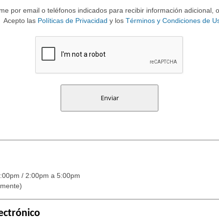
e por email o teléfonos indicados para recibir información adicional, 
Acepto las
Políticas de Privacidad
y los
Términos y Condiciones de U
:00pm / 2:00pm a 5:00pm
amente)
ectrónico