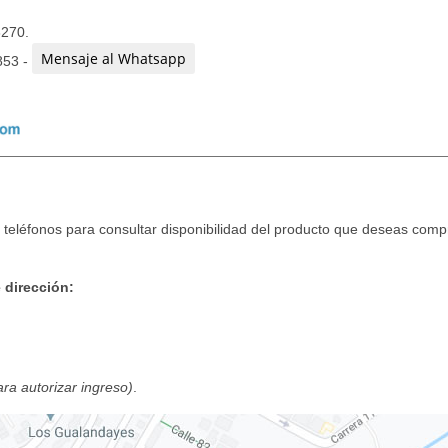
3270.
Mensaje al Whatsapp
853 -
teléfonos para consultar disponibilidad del producto que deseas compr
 dirección:
para autorizar ingreso)
.