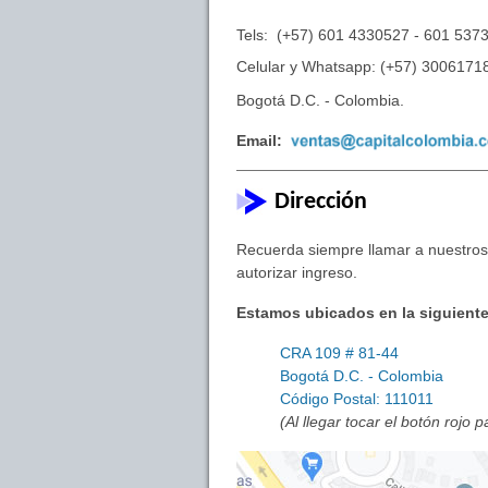
Tels: (+57) 601 4330527 - 601 537
Celular y Whatsapp: (+57) 3006171
Bogotá D.C. - Colombia.
Email:
Dirección
Recuerda siempre llamar a nuestros 
autorizar ingreso.
Estamos ubicados en la siguiente
CRA 109 # 81-44
Bogotá D.C. - Colombia
Código Postal: 111011
(Al llegar tocar el botón rojo 