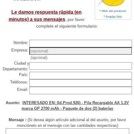
* Web del producto
Le damos respuesta rápida (en
* Ampliar foto
minutos) a sus mensajes
, por favor
complete el siguiente formulario:
Nombre:
Empresa:
(opcional)
Ciudad y
Departamento:
País:
Teléfonos:
Email:
Asunto:
INTERESADO EN: (Id.Prod.926) - Pila Recargable AA 1.2V
marca GP 2700 mAh - Paquete de dos (2) baterías
Mensaje :
(Si desea algún artículo adicional al del asunto, por favor
menciónelo en el mensaje con las cantidades respectivas)