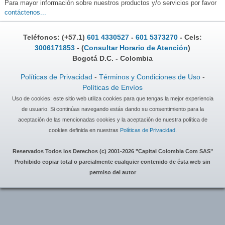
Para mayor información sobre nuestros productos y/o servicios por favor
contáctenos...
Teléfonos: (+57.1)
601 4330527
-
601 5373270
- Cels:
3006171853
- (
Consultar Horario de Atención
)
Bogotá D.C. - Colombia
Políticas de Privacidad
-
Términos y Condiciones de Uso
-
Políticas de Envíos
Uso de cookies: este sitio web utiliza cookies para que tengas la mejor experiencia
de usuario. Si continúas navegando estás dando su consentimiento para la
aceptación de las mencionadas cookies y la aceptación de nuestra política de
cookies definida en nuestras
Políticas de Privacidad
.
Reservados Todos los Derechos (c) 2001-2026 "Capital Colombia Com SAS"
Prohibido copiar total o parcialmente cualquier contenido de ésta web sin
permiso del autor