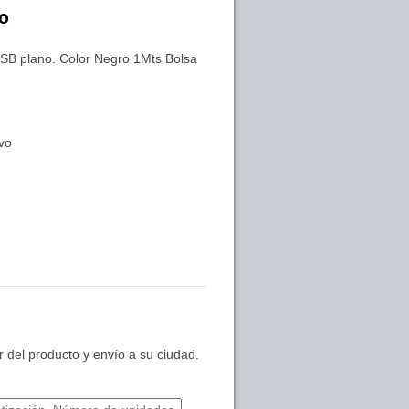
ro
plano. Color Negro 1Mts Bolsa
vo
 del producto y envío a su ciudad.