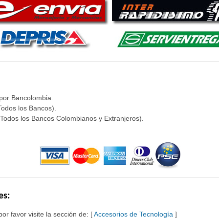
 por Bancolombia.
Todos los Bancos).
(Todos los Bancos Colombianos y Extranjeros).
es:
or favor visite la sección de: [
Accesorios de Tecnología
]