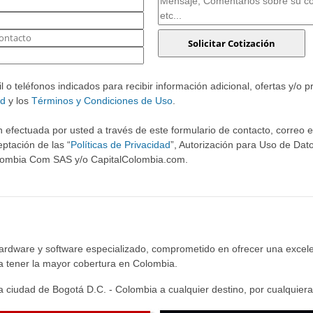
o teléfonos indicados para recibir información adicional, ofertas y/o 
ad
y los
Términos y Condiciones de Uso
.
 efectuada por usted a través de este formulario de contacto, correo ele
ptación de las “
Políticas de Privacidad
”, Autorización para Uso de Dato
olombia Com SAS y/o CapitalColombia.com.
hardware y software especializado, comprometido en ofrecer una excele
ra tener la mayor cobertura en Colombia.
 ciudad de Bogotá D.C. - Colombia a cualquier destino, por cualquiera 