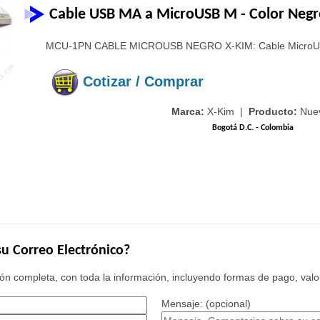
Cable USB MA a MicroUSB M - Color Neg
MCU-1PN CABLE MICROUSB NEGRO X-KIM: Cable MicroUSB 
Cotizar / Comprar
Marca:
X-Kim |
Producto:
Nue
Bogotá D.C. - Colombia
u Correo Electrónico?
n completa, con toda la información, incluyendo formas de pago, valor
Mensaje: (opcional)