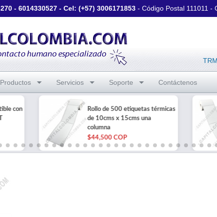
3270
-
6014330527
- Cel: (+57)
3006171853
- Código Postal 111011 -
TRM 
Productos
Servicios
Soporte
Contáctenos
ible con
Rollo de 500 etiquetas térmicas
T
de 10cms x 15cms una
columna
$44,500 COP