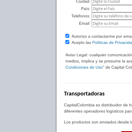
Ciudad:
País:
Teléfonos:
Email:
Autorizo a contactarme por email 
Acepto las
Políticas de Privacid
Aviso Legal: cualquier comunicación
medios, implica y se presume la ace
Condiciones de Uso
” de Capital C
Transportadoras
CapitalColombia es distribuidor de 
diferentes operadores logísticos pa
Los productos son enviados desde la