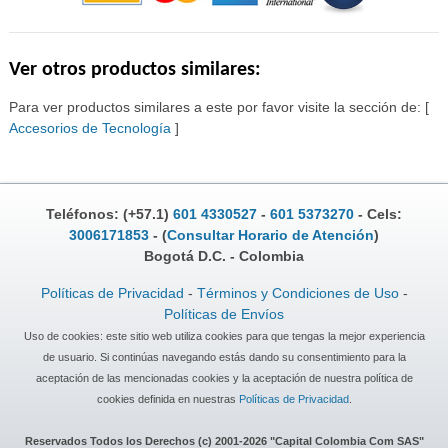
Ver otros productos similares:
Para ver productos similares a este por favor visite la sección de: [
Accesorios de Tecnología
]
Teléfonos: (+57.1)
601 4330527
-
601 5373270
- Cels:
3006171853
- (
Consultar Horario de Atención
)
Bogotá D.C. - Colombia
Políticas de Privacidad
-
Términos y Condiciones de Uso
-
Políticas de Envíos
Uso de cookies: este sitio web utiliza cookies para que tengas la mejor experiencia
de usuario. Si continúas navegando estás dando su consentimiento para la
aceptación de las mencionadas cookies y la aceptación de nuestra política de
cookies definida en nuestras
Políticas de Privacidad
.
Reservados Todos los Derechos (c) 2001-2026 "Capital Colombia Com SAS"