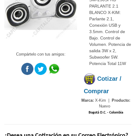
PARLANTE 2.1
BLANCO X-KIM:
Parlante 2.1,
Conexión USB y
3.5mm. Control de
Bajo. Control de
Volumen. Potencia de
salida 3W x 2,
Compártelo con tus amigos:
Subwoofer 5W.
Potencia Total 11W
Cotizar /
Comprar
Marca:
X-Kim |
Producto:
Nuevo
Bogotá D.C. - Colombia
¿Desea una Cotización en su Correo Electrónico?