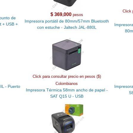
Click 
$ 369,000
pesos
punto de
Impresora portátil de 80mm/57mm Bluetooth
t + USB +
Impresora
con estuche - Jaltech JAL-880L
80m
Click para consultar precio en pesos ($)
Colombianos
L - Puerto
Impresora
Impresora Térmica 58mm ancho de papel -
5
SAT Q15 U - USB