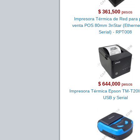
$ 361,500
pesos
Impresora Térmica de Red para 
venta POS 80mm 3nStar (Etherne
Serial) - RPT008
$ 644,000
pesos
Impresora Térmica Epson TM-T20III
USB y Serial