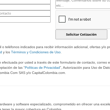
o teléfonos indicados para recibir información adicional, ofertas y/o 
ad
y los
Términos y Condiciones de Uso
.
 efectuada por usted a través de este formulario de contacto, correo ele
ptación de las “
Políticas de Privacidad
”, Autorización para Uso de Dato
olombia Com SAS y/o CapitalColombia.com.
hardware y software especializado, comprometido en ofrecer una excele
ra tener la mayor cobertura en Colombia.