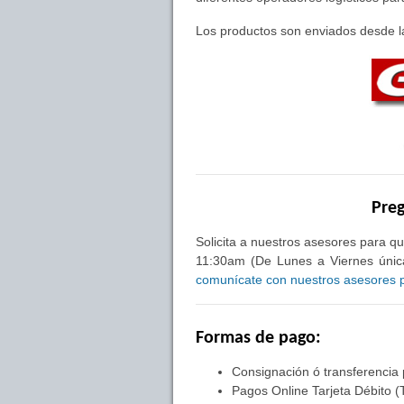
Los productos son enviados desde la
Preg
Solicita a nuestros asesores para qu
11:30am (De Lunes a Viernes única
comunícate con nuestros asesores pa
Formas de pago:
Consignación ó transferencia
Pagos Online Tarjeta Débito (