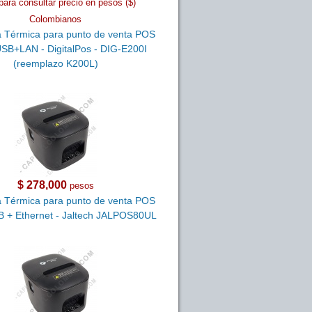
para consultar precio en pesos ($)
Colombianos
 Térmica para punto de venta POS
B+LAN - DigitalPos - DIG-E200I
(reemplazo K200L)
$ 278,000
pesos
 Térmica para punto de venta POS
+ Ethernet - Jaltech JALPOS80UL