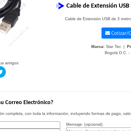
Cable de Extensión USB
Cable de Extensión USB de 3 metr
Cotizar/
Marca:
Star Tec |
Pr
Bogotá D.C. -
us amigos:
u Correo Electrónico?
n completa, con toda la información, incluyendo formas de pago, valor
Mensaje: (opcional)