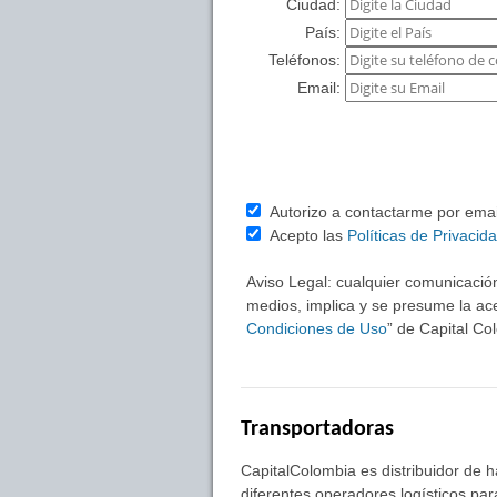
Ciudad:
País:
Teléfonos:
Email:
Autorizo a contactarme por email 
Acepto las
Políticas de Privacid
Aviso Legal: cualquier comunicación
medios, implica y se presume la ace
Condiciones de Uso
” de Capital C
Transportadoras
CapitalColombia es distribuidor de 
diferentes operadores logísticos pa