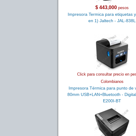
$ 443,000
pesos
Impresora Termica para etiquetas y
en 1) Jaltech - JAL-838L
Click para consultar precio en pe
Colombianos
Impresora Térmica para punto de
80mm USB+LAN+Bluetooth - Digital
E200I-BT