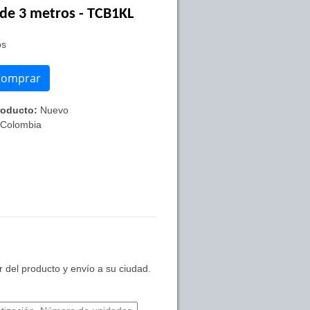
 de 3 metros - TCB1KL
os
Comprar
oducto:
Nuevo
 Colombia
 del producto y envío a su ciudad.