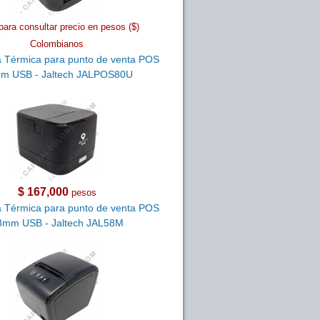
para consultar precio en pesos ($)
Colombianos
 Térmica para punto de venta POS
m USB - Jaltech JALPOS80U
$ 167,000
pesos
 Térmica para punto de venta POS
8mm USB - Jaltech JAL58M