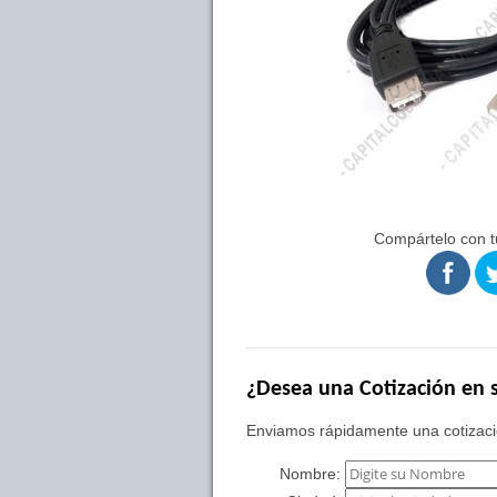
Compártelo con t
¿Desea una Cotización en s
Enviamos rápidamente una cotizació
Nombre: