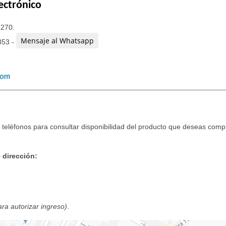
ectrónico
3270.
Mensaje al Whatsapp
853 -
teléfonos para consultar disponibilidad del producto que deseas compr
 dirección:
para autorizar ingreso)
.