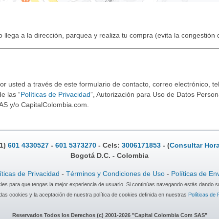
o llega a la dirección, parquea y realiza tu compra (evita la congestión
 usted a través de este formulario de contacto, correo electrónico, tel
e las “
Políticas de Privacidad
”, Autorización para Uso de Datos Persona
AS y/o CapitalColombia.com.
.1)
601 4330527
-
601 5373270
- Cels:
3006171853
- (
Consultar Hora
Bogotá D.C. - Colombia
íticas de Privacidad
-
Términos y Condiciones de Uso
-
Políticas de En
okies para que tengas la mejor experiencia de usuario. Si continúas navegando estás dando s
as cookies y la aceptación de nuestra política de cookies definida en nuestras
Políticas de 
Reservados Todos los Derechos (c) 2001-2026 "Capital Colombia Com SAS"