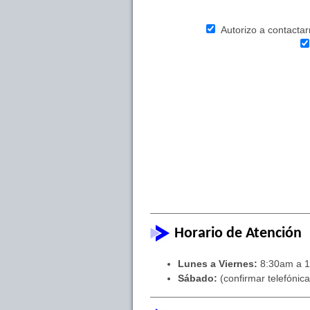
Autorizo a contactarm
Horario de Atención
Lunes a Viernes:
8:30am a 1
Sábado:
(confirmar telefónic