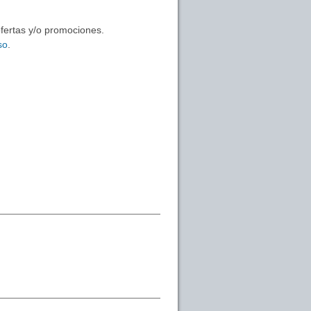
ofertas y/o promociones.
so
.