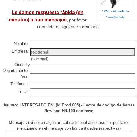
* Web del producto
Le damos respuesta rápida (en
* Ampliar foto
minutos) a sus mensajes
, por favor
complete el siguiente formulario:
Nombre:
Empresa:
(opcional)
Ciudad y
Departamento:
País:
Teléfonos:
Email:
Asunto:
INTERESADO EN: (Id.Prod.665) - Lector de código de barras
Newland HR-100 con base
Mensaje :
(Si desea algún artículo adicional al del asunto, por favor
menciónelo en el mensaje con las cantidades respectivas)