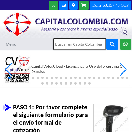
Dólar $3,157.43 COP
Menú
CapitalVotosCloud - Licencia para Uso del programa 1
Reunión
PASO 1: Por favor complete
el siguiente formulario para
el envío formal de
cotización