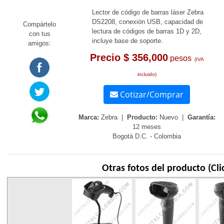
Lector de código de barras láser Zebra
DS2208, conexión USB, capacidad de
Compártelo
lectura de códigos de barras 1D y 2D,
con tus
incluye base de soporte.
amigos:
Precio $ 356,000
pesos
(IVA
incluido)
Cotizar/Comprar
Marca:
Zebra |
Producto:
Nuevo |
Garantía:
12 meses
Bogotá D.C. - Colombia
Otras fotos del producto (Cli