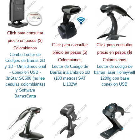
Click para consultar
precio en pesos ($)
Click para consultar
Click para consultar
Colombianos
precio en pesos ($)
precio en pesos ($)
Combo Lector de
Colombianos
Colombianos
Códigos de Barras 2D
y 1D - Omnidireccional
Lector de Código de
Lector de código de
- Conexión USB -
Barras inalámbrico 1D
barras láser Honeywell
3nStar SC500 (no lee
(100 metros) SAT
1200g con base
cédulas colombianas)
LI102W
conexión USB
y Software
BarrasCarta