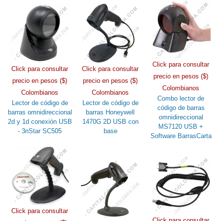
Click para consultar
Click para consultar
Click para consultar
precio en pesos ($)
precio en pesos ($)
precio en pesos ($)
Colombianos
Colombianos
Colombianos
Combo lector de
Lector de código de
Lector de código de
código de barras
barras omnidireccional
barras Honeywell
omnidireccional
2d y 1d conexión USB
1470G 2D USB con
MS7120 USB +
- 3nStar SC505
base
Software BarrasCarta
Click para consultar
Click para consultar