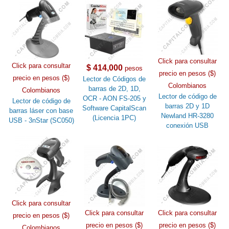
Click para consultar
Click para consultar
$ 414,000
pesos
precio en pesos ($)
precio en pesos ($)
Lector de Códigos de
Colombianos
barras de 2D, 1D,
Colombianos
Lector de código de
OCR - AON FS-205 y
Lector de código de
barras 2D y 1D
Software CapitalScan
barras láser con base
Newland HR-3280
(Licencia 1PC)
USB - 3nStar (SC050)
conexión USB
Click para consultar
Click para consultar
Click para consultar
precio en pesos ($)
precio en pesos ($)
precio en pesos ($)
Colombianos