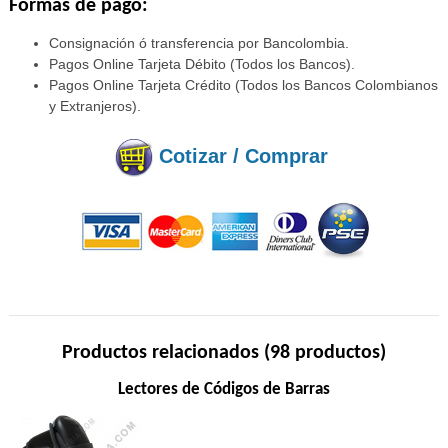
Formas de pago:
Consignación ó transferencia por Bancolombia.
Pagos Online Tarjeta Débito (Todos los Bancos).
Pagos Online Tarjeta Crédito (Todos los Bancos Colombianos
y Extranjeros).
Cotizar / Comprar
Productos relacionados (98 productos)
Lectores de Códigos de Barras