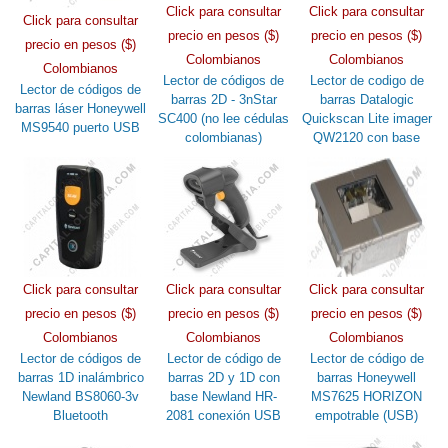
Click para consultar
Click para consultar
Click para consultar
precio en pesos ($)
precio en pesos ($)
precio en pesos ($)
Colombianos
Colombianos
Colombianos
Lector de códigos de
Lector de codigo de
Lector de códigos de
barras 2D - 3nStar
barras Datalogic
barras láser Honeywell
SC400 (no lee cédulas
Quickscan Lite imager
MS9540 puerto USB
colombianas)
QW2120 con base
Click para consultar
Click para consultar
Click para consultar
precio en pesos ($)
precio en pesos ($)
precio en pesos ($)
Colombianos
Colombianos
Colombianos
Lector de códigos de
Lector de código de
Lector de código de
barras 1D inalámbrico
barras 2D y 1D con
barras Honeywell
Newland BS8060-3v
base Newland HR-
MS7625 HORIZON
Bluetooth
2081 conexión USB
empotrable (USB)