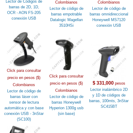
Lector de Códigos de
Colombianos
Colombianos
barras de 2D, 1D,
Lector de código de
Lector de código de
OCR - AON FS-205
barras empotrable
barras omnidireccional
conexión USB
Datalogic Magellan
Honeywell MS7120
3510HSi
conexión USB
Click para consultar
Click para consultar
precio en pesos ($)
$ 331,000
precio en pesos ($)
pesos
Colombianos
Lector inalámbrico 2D
Colombianos
Lector de código de
y 1D de códigos de
barras láser con
Lector de código de
barras, 100mts, 3nStar
sensor de lectura
barras Honeywell
SC415BT
automática y con base
Hyperion 1300g usb
conexión USB - 3nStar
(sin base)
(SC100)