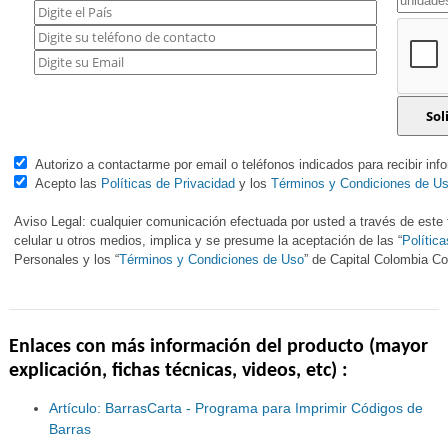
Autorizo a contactarme por email o teléfonos indicados para recibir inf
Acepto las
Políticas de Privacidad
y los
Términos y Condiciones de U
Aviso Legal: cualquier comunicación efectuada por usted a través de este f
celular u otros medios, implica y se presume la aceptación de las “
Polític
Personales y los “
Términos y Condiciones de Uso
” de Capital Colombia 
Enlaces con más información del producto (mayor
explicación, fichas técnicas, videos, etc) :
Artículo: BarrasCarta - Programa para Imprimir Códigos de
Barras