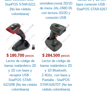
omnidireccional 2D/1D
StarPOS STAR-6221
base conexión USB -
de mesa JAL-OMD 05
(No lee cédula
StarPOS STAR-6267
con lectura 1D/2D y
colombiana)
conexión USB
$ 180,700
$ 284,500
pesos
pesos
Lector de código de
Lector de código de
barras inalámbrico 2D
barras inalámbrico 2D
y 1D con base y
y 1D Bluetooth,
receptor USB -
2.4Ghz, con base y
StarPOS STAR-
Pantalla - StarPOS
6221RB (No lee cédula
STAR-6267DT (No lee
colombiana)
cédula colombiana)