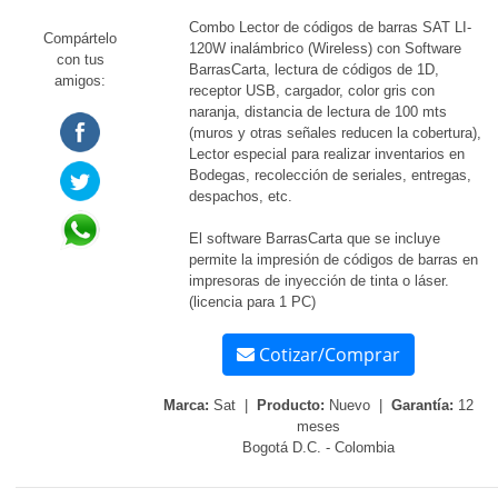
Combo Lector de códigos de barras SAT LI-
Compártelo
120W inalámbrico (Wireless) con Software
con tus
BarrasCarta, lectura de códigos de 1D,
amigos:
receptor USB, cargador, color gris con
naranja, distancia de lectura de 100 mts
(muros y otras señales reducen la cobertura),
Lector especial para realizar inventarios en
Bodegas, recolección de seriales, entregas,
despachos, etc.
El software BarrasCarta que se incluye
permite la impresión de códigos de barras en
impresoras de inyección de tinta o láser.
(licencia para 1 PC)
Cotizar/Comprar
Marca:
Sat |
Producto:
Nuevo |
Garantía:
12
meses
Bogotá D.C. - Colombia