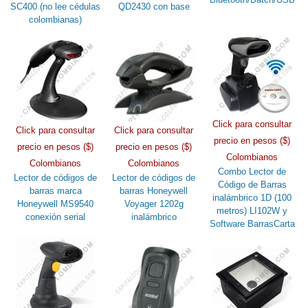
SC400 (no lee cédulas
QD2430 con base
colombianas)
Click para consultar
Click para consultar
Click para consultar
precio en pesos ($)
precio en pesos ($)
precio en pesos ($)
Colombianos
Colombianos
Colombianos
Combo Lector de
Lector de códigos de
Lector de códigos de
Código de Barras
barras marca
barras Honeywell
inalámbrico 1D (100
Honeywell MS9540
Voyager 1202g
metros) LI102W y
conexión serial
inalámbrico
Software BarrasCarta