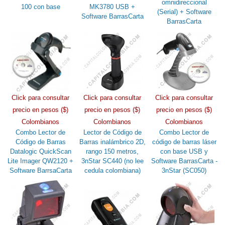
omnidireccional
100 con base
MK3780 USB +
(Serial) + Software
Software BarrasCarta
BarrasCarta
Click para consultar
Click para consultar
Click para consultar
precio en pesos ($)
precio en pesos ($)
precio en pesos ($)
Colombianos
Colombianos
Colombianos
Combo Lector de
Lector de Código de
Combo Lector de
Código de Barras
Barras inalámbrico 2D,
código de barras láser
Datalogic QuickScan
rango 150 metros,
con base USB y
Lite Imager QW2120 +
3nStar SC440 (no lee
Software BarrasCarta -
Software BarrsaCarta
cedula colombiana)
3nStar (SC050)