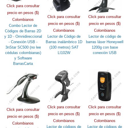
Click para consultar
precio en pesos ($)
Click para consultar
Click para consultar
Colombianos
precio en pesos ($)
precio en pesos ($)
Combo Lector de
Colombianos
Colombianos
Códigos de Barras 2D
y 1D - Omnidireccional
Lector de Código de
Lector de código de
- Conexión USB -
Barras inalámbrico 1D
barras láser Honeywell
3nStar SC500 (no lee
(100 metros) SAT
1200g con base
cédulas colombianas)
LI102W
conexión USB
y Software
BarrasCarta
Click para consultar
Click para consultar
Click para consultar
precio en pesos ($)
precio en pesos ($)
precio en pesos ($)
Colombianos
Colombianos
Colombianos
Lector de códigos de
Lector de códigos de