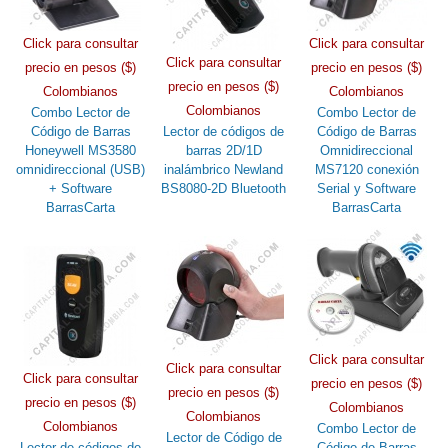
Click para consultar
Click para consultar
Click para consultar
precio en pesos ($)
precio en pesos ($)
precio en pesos ($)
Colombianos
Colombianos
Colombianos
Combo Lector de
Combo Lector de
Código de Barras
Lector de códigos de
Código de Barras
Honeywell MS3580
barras 2D/1D
Omnidireccional
omnidireccional (USB)
inalámbrico Newland
MS7120 conexión
+ Software
BS8080-2D Bluetooth
Serial y Software
BarrasCarta
BarrasCarta
Click para consultar
Click para consultar
Click para consultar
precio en pesos ($)
precio en pesos ($)
precio en pesos ($)
Colombianos
Colombianos
Colombianos
Combo Lector de
Lector de Código de
Lector de códigos de
Código de Barras