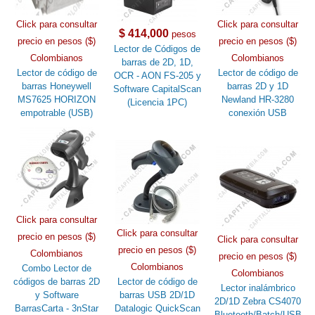
Click para consultar
Click para consultar
$ 414,000
pesos
precio en pesos ($)
precio en pesos ($)
Lector de Códigos de
Colombianos
Colombianos
barras de 2D, 1D,
Lector de código de
Lector de código de
OCR - AON FS-205 y
barras Honeywell
barras 2D y 1D
Software CapitalScan
MS7625 HORIZON
Newland HR-3280
(Licencia 1PC)
empotrable (USB)
conexión USB
Click para consultar
Click para consultar
precio en pesos ($)
Click para consultar
precio en pesos ($)
Colombianos
precio en pesos ($)
Colombianos
Combo Lector de
Colombianos
códigos de barras 2D
Lector de código de
Lector inalámbrico
y Software
barras USB 2D/1D
2D/1D Zebra CS4070
BarrasCarta - 3nStar
Datalogic QuickScan
Bluetooth/Batch/USB