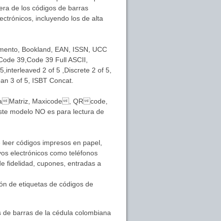
era de los códigos de barras
ctrónicos, incluyendo los de alta
mento, Bookland, EAN, ISSN, UCC
ode 39,Code 39 Full ASCII,
,interleaved 2 of 5 ,Discrete 2 of 5,
ean 3 of 5, ISBT Concat.
ataMatriz, Maxicode, QRcode,
te modelo NO es para lectura de
 leer códigos impresos en papel,
ivos electrónicos como teléfonos
e fidelidad, cupones, entradas a
ión de etiquetas de códigos de
 de barras de la cédula colombiana