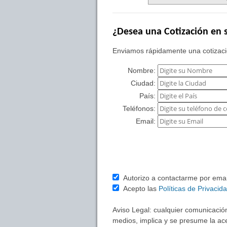
¿Desea una Cotización en s
Enviamos rápidamente una cotizació
Nombre:
Ciudad:
País:
Teléfonos:
Email:
Autorizo a contactarme por email 
Acepto las
Políticas de Privacid
Aviso Legal: cualquier comunicación
medios, implica y se presume la ace