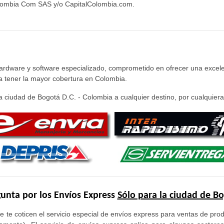
olombia Com SAS y/o CapitalColombia.com.
hardware y software especializado, comprometido en ofrecer una excele
ra tener la mayor cobertura en Colombia.
 ciudad de Bogotá D.C. - Colombia a cualquier destino, por cualquiera 
unta por los Envíos Express
Sólo para la ciudad de B
e te coticen el servicio especial de envíos express para ventas de pr