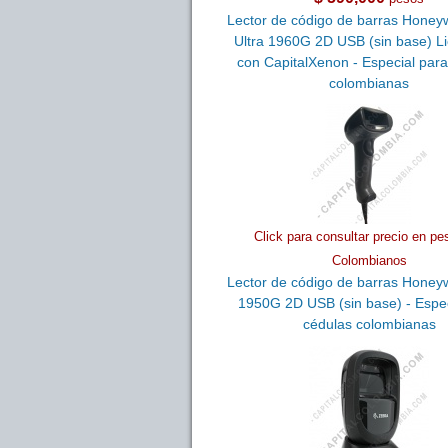
Lector de código de barras Honey
Ultra 1960G 2D USB (sin base) L
con CapitalXenon - Especial par
colombianas
Click para consultar precio en pe
Colombianos
Lector de código de barras Honey
1950G 2D USB (sin base) - Espec
cédulas colombianas