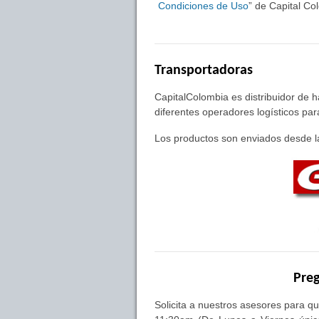
Condiciones de Uso
” de Capital C
Transportadoras
CapitalColombia es distribuidor de 
diferentes operadores logísticos pa
Los productos son enviados desde la
Preg
Solicita a nuestros asesores para qu