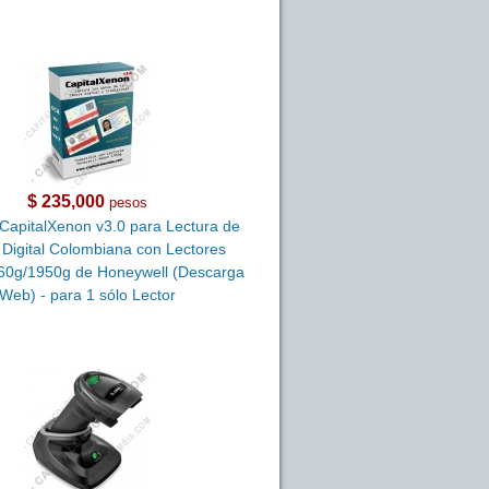
$ 235,000
pesos
CapitalXenon v3.0 para Lectura de
Digital Colombiana con Lectores
60g/1950g de Honeywell (Descarga
Web) - para 1 sólo Lector