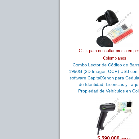
Click para consultar precio en pe
Colombianos
Combo Lector de Código de Barr
1950G (2D Imager, OCR) USB con 
software CapitalXenon para Cédula
de Identidad, Licencias y Tarje
Propiedad de Vehículos en Co
$ 590,000
pesos