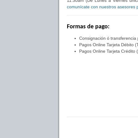
11:30am (De Lunes a Viernes única
comunícate con nuestros asesores pa
Formas de pago:
Consignación ó transferencia
Pagos Online Tarjeta Débito (
Pagos Online Tarjeta Crédito 