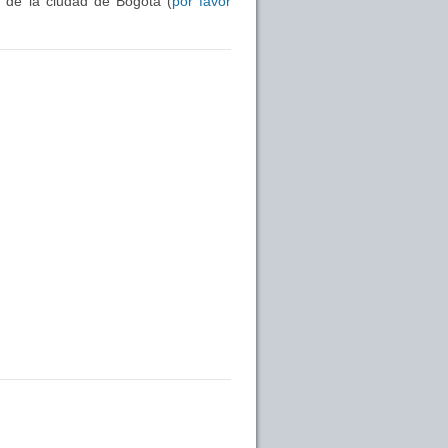
s de la ciudad de Bogotá (
por favor