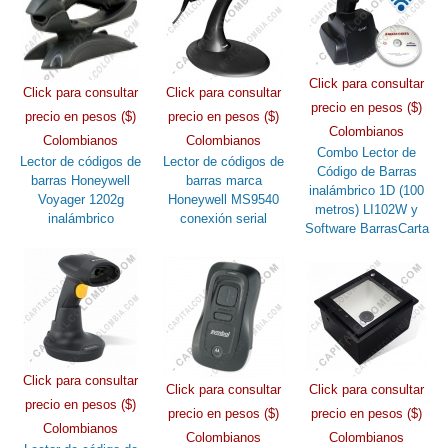
Click para consultar
Click para consultar
Click para consultar
precio en pesos ($)
precio en pesos ($)
precio en pesos ($)
Colombianos
Colombianos
Colombianos
Combo Lector de
Lector de códigos de
Lector de códigos de
Código de Barras
barras Honeywell
barras marca
inalámbrico 1D (100
Voyager 1202g
Honeywell MS9540
metros) LI102W y
inalámbrico
conexión serial
Software BarrasCarta
Click para consultar
Click para consultar
Click para consultar
precio en pesos ($)
precio en pesos ($)
precio en pesos ($)
Colombianos
Colombianos
Colombianos