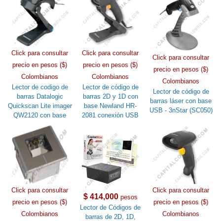
Click para consultar
Click para consultar
Click para consultar
precio en pesos ($)
precio en pesos ($)
precio en pesos ($)
Colombianos
Colombianos
Colombianos
Lector de codigo de
Lector de código de
Lector de código de
barras Datalogic
barras 2D y 1D con
barras láser con base
Quickscan Lite imager
base Newland HR-
USB - 3nStar (SC050)
QW2120 con base
2081 conexión USB
Click para consultar
Click para consultar
$ 414,000
pesos
precio en pesos ($)
precio en pesos ($)
Lector de Códigos de
Colombianos
Colombianos
barras de 2D, 1D,