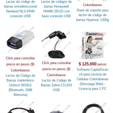
Lector de código de
Lector de códigos de
Colombianos
barras omnidireccional
barras Honeywell
Base de soporte para
Newland NLS-FR40
HH490 2D/1D con
lector de código de
conexión USB
base conexión USB
barras Hyperion 1300g
Click para consultar
Click para consultar
$ 125,000
precio en pesos ($)
pesos
precio en pesos ($)
Software CapitalScan
Colombianos
v4 para Lectura de
Colombianos
Lector de Código de
Cédulas Colombianas
Barras Inalámbrico
Lector de Código de
(Descarga Web) -
Unitech MS912
Barras Zebra LS1203
Licencia para 1 PC
(Bluetooth, 2MB
USB
Memoria)