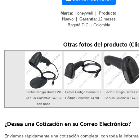
Marca:
Honeywell |
Producto:
Nuevo |
Garantía:
12 meses
Bogotá D.C. - Colombia
Otras fotos del producto (Cli
Lector Codigo Barras 2D
Lector Codigo Barras 2D
Lector Codigo Barras 2
Cédula Colombia 1470G
Cédula Colombia 1470G
Cédula Colombia 1470
con base
¿Desea una Cotización en su Correo Electrónico?
Enviamos rápidamente una cotización completa, con toda la informac