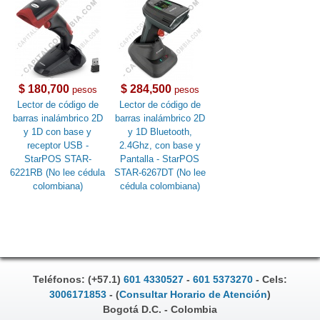
$ 180,700
$ 284,500
pesos
pesos
Lector de código de
Lector de código de
barras inalámbrico 2D
barras inalámbrico 2D
y 1D con base y
y 1D Bluetooth,
receptor USB -
2.4Ghz, con base y
StarPOS STAR-
Pantalla - StarPOS
6221RB (No lee cédula
STAR-6267DT (No lee
colombiana)
cédula colombiana)
Teléfonos: (+57.1)
601 4330527
-
601 5373270
- Cels:
3006171853
- (
Consultar Horario de Atención
)
Bogotá D.C. - Colombia