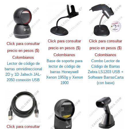
Click para consultar
Click para consultar
Click para consultar
precio en pesos ($)
precio en pesos ($)
precio en pesos ($)
Colombianos
Colombianos
Colombianos
Base de soporte para
Combo Lector de
Lector de código de
lector de código de
Código de Barras
barras omnidireccional
barras Honeywell
Zebra LS1203 USB +
2D y 1D Jaltech JAL-
Xenon 1950g y Xenon
Software BarrasCarta
2050 conexión USB
1900
(con base)
Click para consultar