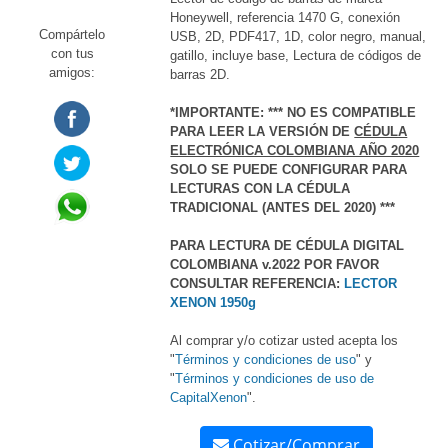
Honeywell, referencia 1470 G, conexión
Compártelo
USB, 2D, PDF417, 1D, color negro, manual,
con tus
gatillo, incluye base, Lectura de códigos de
amigos:
barras 2D.
*IMPORTANTE: *** NO ES COMPATIBLE
PARA LEER LA VERSIÓN DE
CÉDULA
ELECTRÓNICA COLOMBIANA AÑO 2020
SOLO SE PUEDE CONFIGURAR PARA
LECTURAS CON LA CÉDULA
TRADICIONAL (ANTES DEL 2020) ***
PARA LECTURA DE CÉDULA DIGITAL
COLOMBIANA v.2022 POR FAVOR
CONSULTAR REFERENCIA:
LECTOR
XENON 1950g
Al comprar y/o cotizar usted acepta los
"
Términos y condiciones de uso
" y
"
Términos y condiciones de uso de
CapitalXenon
".
Cotizar/Comprar