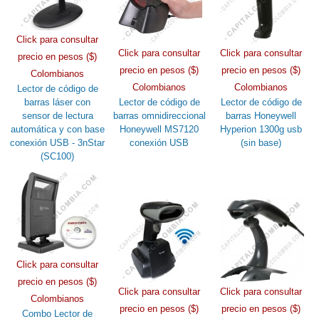
Click para consultar
Click para consultar
Click para consultar
precio en pesos ($)
precio en pesos ($)
precio en pesos ($)
Colombianos
Colombianos
Colombianos
Lector de código de
barras láser con
Lector de código de
Lector de código de
sensor de lectura
barras omnidireccional
barras Honeywell
automática y con base
Honeywell MS7120
Hyperion 1300g usb
conexión USB - 3nStar
conexión USB
(sin base)
(SC100)
Click para consultar
precio en pesos ($)
Click para consultar
Click para consultar
Colombianos
precio en pesos ($)
precio en pesos ($)
Combo Lector de