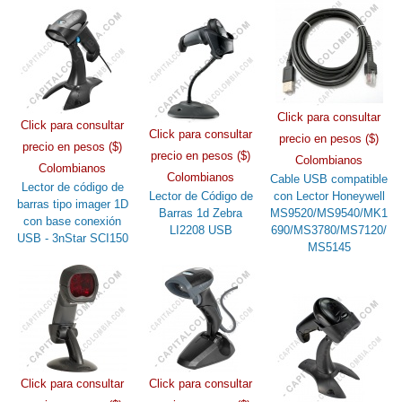
Click para consultar
Click para consultar
Click para consultar
precio en pesos ($)
precio en pesos ($)
precio en pesos ($)
Colombianos
Colombianos
Colombianos
Cable USB compatible
Lector de código de
Lector de Código de
con Lector Honeywell
barras tipo imager 1D
Barras 1d Zebra
MS9520/MS9540/MK1
con base conexión
LI2208 USB
690/MS3780/MS7120/
USB - 3nStar SCI150
MS5145
Click para consultar
Click para consultar