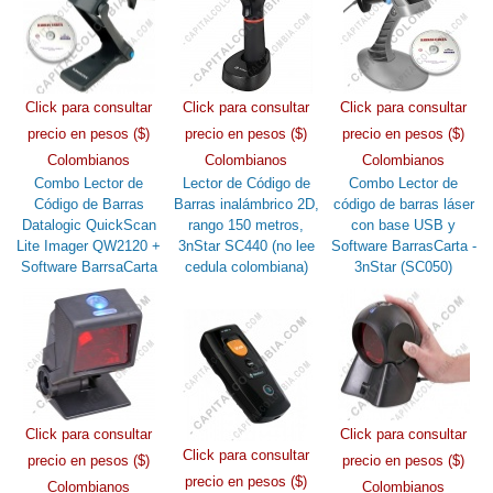
Click para consultar
Click para consultar
Click para consultar
precio en pesos ($)
precio en pesos ($)
precio en pesos ($)
Colombianos
Colombianos
Colombianos
Combo Lector de
Lector de Código de
Combo Lector de
Código de Barras
Barras inalámbrico 2D,
código de barras láser
Datalogic QuickScan
rango 150 metros,
con base USB y
Lite Imager QW2120 +
3nStar SC440 (no lee
Software BarrasCarta -
Software BarrsaCarta
cedula colombiana)
3nStar (SC050)
Click para consultar
Click para consultar
Click para consultar
precio en pesos ($)
precio en pesos ($)
precio en pesos ($)
Colombianos
Colombianos