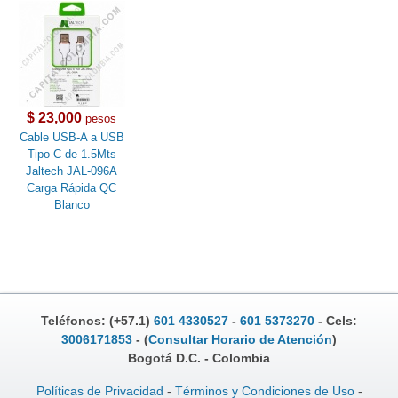
$ 23,000
pesos
Cable USB-A a USB
Tipo C de 1.5Mts
Jaltech JAL-096A
Carga Rápida QC
Blanco
Teléfonos: (+57.1)
601 4330527
-
601 5373270
- Cels:
3006171853
- (
Consultar Horario de Atención
)
Bogotá D.C. - Colombia
Políticas de Privacidad
-
Términos y Condiciones de Uso
-