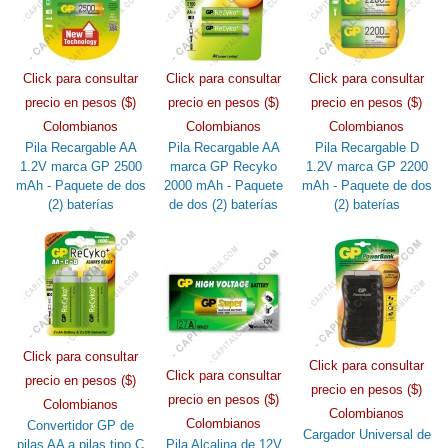
Click para consultar
Click para consultar
Click para consultar
precio en pesos ($)
precio en pesos ($)
precio en pesos ($)
Colombianos
Colombianos
Colombianos
Pila Recargable AA
Pila Recargable AA
Pila Recargable D
1.2V marca GP 2500
marca GP Recyko
1.2V marca GP 2200
mAh - Paquete de dos
2000 mAh - Paquete
mAh - Paquete de dos
(2) baterías
de dos (2) baterías
(2) baterías
Click para consultar
Click para consultar
Click para consultar
precio en pesos ($)
precio en pesos ($)
precio en pesos ($)
Colombianos
Colombianos
Colombianos
Convertidor GP de
Cargador Universal de
pilas AA a pilas tipo C
Pila Alcalina de 12V