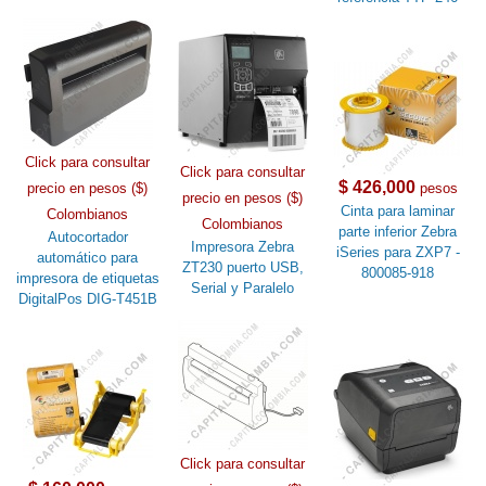
Click para consultar
Click para consultar
$ 426,000
precio en pesos ($)
pesos
precio en pesos ($)
Cinta para laminar
Colombianos
Colombianos
parte inferior Zebra
Autocortador
Impresora Zebra
iSeries para ZXP7 -
automático para
ZT230 puerto USB,
800085-918
impresora de etiquetas
Serial y Paralelo
DigitalPos DIG-T451B
Click para consultar