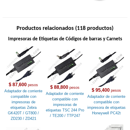
Productos relacionados (118 productos)
Impresoras de Etiquetas de Códigos de barras y Carnets
$ 87,600
pesos
$ 88,800
pesos
$ 95,400
pesos
Adaptador de corriente
Adaptador de corriente
compatible con
Adaptador de corriente
compatible con
impresoras de
compatible con
impresoras de
etiquetas Zebra
impresora de etiquetas
etiquetas TSC 244 Pro
GK420T / GT800 /
Honeywell PC42t
/ TE200 / TTP247
ZD230 / ZD421