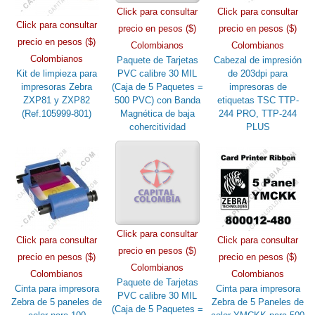
Click para consultar
Click para consultar
Click para consultar
precio en pesos ($)
precio en pesos ($)
precio en pesos ($)
Colombianos
Colombianos
Colombianos
Paquete de Tarjetas
Cabezal de impresión
Kit de limpieza para
PVC calibre 30 MIL
de 203dpi para
impresoras Zebra
(Caja de 5 Paquetes =
impresoras de
ZXP81 y ZXP82
500 PVC) con Banda
etiquetas TSC TTP-
(Ref.105999-801)
Magnética de baja
244 PRO, TTP-244
cohercitividad
PLUS
Click para consultar
Click para consultar
Click para consultar
precio en pesos ($)
precio en pesos ($)
precio en pesos ($)
Colombianos
Colombianos
Colombianos
Paquete de Tarjetas
Cinta para impresora
Cinta para impresora
PVC calibre 30 MIL
Zebra de 5 paneles de
Zebra de 5 Paneles de
(Caja de 5 Paquetes =