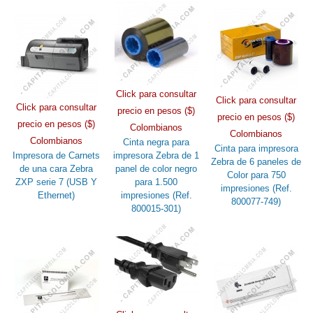
Click para consultar
Click para consultar
Click para consultar
precio en pesos ($)
precio en pesos ($)
precio en pesos ($)
Colombianos
Colombianos
Colombianos
Cinta negra para
Cinta para impresora
Impresora de Carnets
impresora Zebra de 1
Zebra de 6 paneles de
de una cara Zebra
panel de color negro
Color para 750
ZXP serie 7 (USB Y
para 1.500
impresiones (Ref.
Ethernet)
impresiones (Ref.
800077-749)
800015-301)