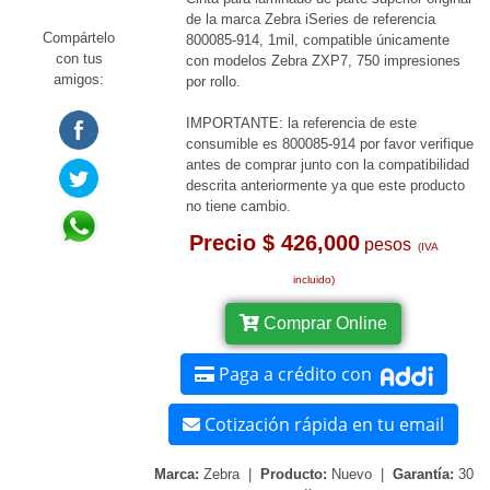
de la marca Zebra iSeries de referencia
Compártelo
800085-914, 1mil, compatible únicamente
con tus
con modelos Zebra ZXP7, 750 impresiones
amigos:
por rollo.
IMPORTANTE: la referencia de este
consumible es 800085-914 por favor verifique
antes de comprar junto con la compatibilidad
descrita anteriormente ya que este producto
no tiene cambio.
Precio $ 426,000
pesos
(IVA
incluido)
Comprar Online
Paga a crédito con
Cotización rápida en tu email
Marca:
Zebra |
Producto:
Nuevo |
Garantía:
30