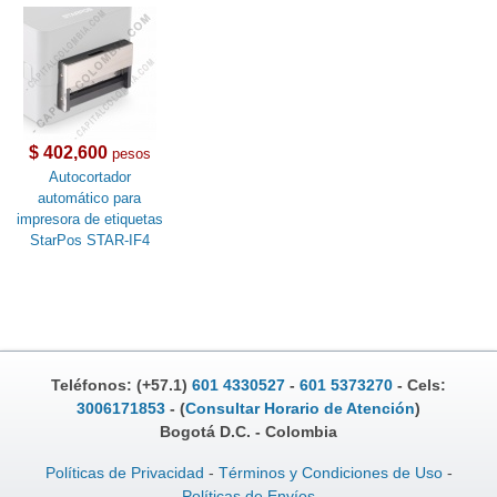
$ 402,600
pesos
Autocortador
automático para
impresora de etiquetas
StarPos STAR-IF4
Teléfonos: (+57.1)
601 4330527
-
601 5373270
- Cels:
3006171853
- (
Consultar Horario de Atención
)
Bogotá D.C. - Colombia
Políticas de Privacidad
-
Términos y Condiciones de Uso
-
Políticas de Envíos