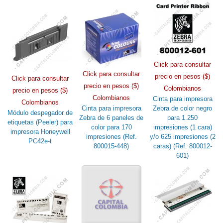
Click para consultar
Click para consultar
precio en pesos ($)
Click para consultar
precio en pesos ($)
Colombianos
precio en pesos ($)
Colombianos
Cinta para impresora
Colombianos
Cinta para impresora
Zebra de color negro
Módulo despegador de
Zebra de 6 paneles de
para 1.250
etiquetas (Peeler) para
color para 170
impresiones (1 cara)
impresora Honeywell
impresiones (Ref.
y/o 625 impresiones (2
PC42e-t
800015-448)
caras) (Ref. 800012-
601)