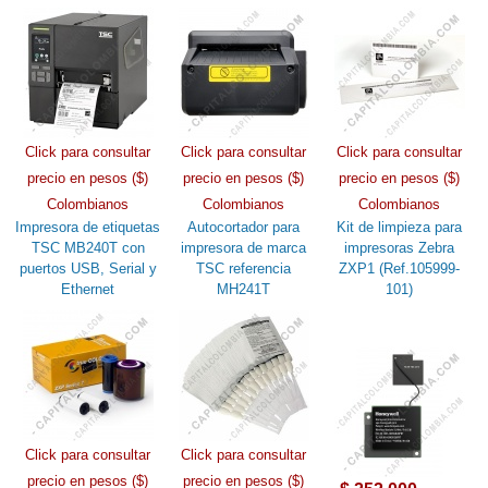
Click para consultar
Click para consultar
Click para consultar
precio en pesos ($)
precio en pesos ($)
precio en pesos ($)
Colombianos
Colombianos
Colombianos
Impresora de etiquetas
Autocortador para
Kit de limpieza para
TSC MB240T con
impresora de marca
impresoras Zebra
puertos USB, Serial y
TSC referencia
ZXP1 (Ref.105999-
Ethernet
MH241T
101)
Click para consultar
Click para consultar
precio en pesos ($)
precio en pesos ($)