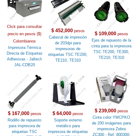
Click para consultar
$ 452,000
pesos
$ 109,000
precio en pesos ($)
pesos
Cabezal de impresión
Ejes de repuesto de la
Colombianos
de 203dpi para
cinta para la impresora
Impresora Térmica
impresoras de
TSC TE200, TE300,
Directa de Etiquetas
etiquetas TSC TE200,
TE210, TE310
Adhesivas - Jaltech
TE210, TE310
JAL-CDB20
$ 239,000
pesos
$ 167,000
$ 64,000
pesos
pesos
Cinta color YMCPKO
Rodillo de repuesto
Soporte externo
de 200 imágenes para
para impresora de
metálico para
impresora Zebra
etiquetas TSC
impresora de etiquetas
ZC300 - Ref. 800300-