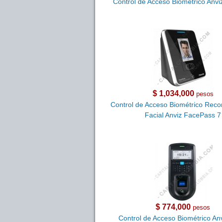
Control de Acceso Biométrico An
$ 1,034,000
pesos
Control de Acceso Biométrico Reco
Facial Anviz FacePass 7
$ 774,000
pesos
Control de Acceso Biométrico An