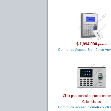
$ 1,094,000
pesos
Control de Acceso Biométrico An
Click para consultar precio en pe
Colombianos
Control de acceso biométrico ZK