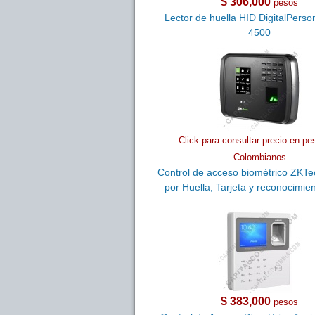
$ 306,000
pesos
Lector de huella HID DigitalPers
4500
Click para consultar precio en pe
Colombianos
Control de acceso biométrico ZKT
por Huella, Tarjeta y reconocimien
$ 383,000
pesos