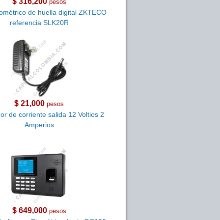
$ 316,200
pesos
iométrico de huella digital ZKTECO
referencia SLK20R
$ 21,000
pesos
r de corriente salida 12 Voltios 2
Amperios
$ 649,000
pesos