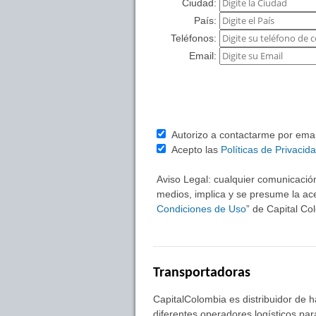
Ciudad:
País:
Teléfonos:
Email:
Autorizo a contactarme por email 
Acepto las
Políticas de Privacid
Aviso Legal: cualquier comunicación
medios, implica y se presume la ace
Condiciones de Uso
” de Capital C
Transportadoras
CapitalColombia es distribuidor de 
diferentes operadores logísticos pa