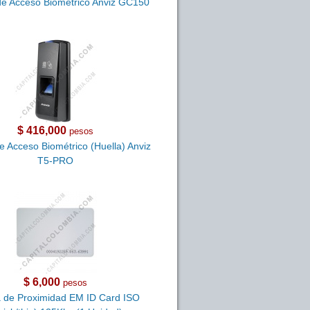
de Acceso Biométrico Anviz GC150
$ 416,000
pesos
e Acceso Biométrico (Huella) Anviz
T5-PRO
$ 6,000
pesos
a de Proximidad EM ID Card ISO