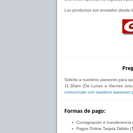
Los productos son enviados desde la
Preg
Solicita a nuestros asesores para qu
11:30am (De Lunes a Viernes única
comunícate con nuestros asesores pa
Formas de pago:
Consignación ó transferencia
Pagos Online Tarjeta Débito (