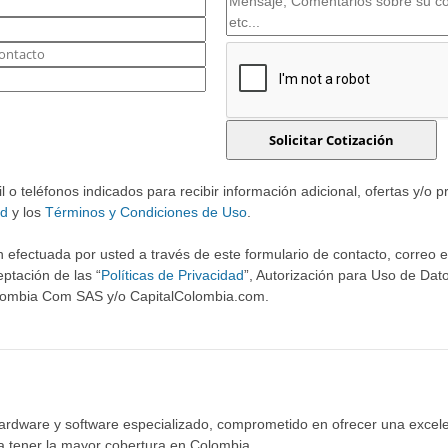
o teléfonos indicados para recibir información adicional, ofertas y/o 
ad
y los
Términos y Condiciones de Uso
.
 efectuada por usted a través de este formulario de contacto, correo ele
ptación de las “
Políticas de Privacidad
”, Autorización para Uso de Dato
olombia Com SAS y/o CapitalColombia.com.
hardware y software especializado, comprometido en ofrecer una excele
ra tener la mayor cobertura en Colombia.