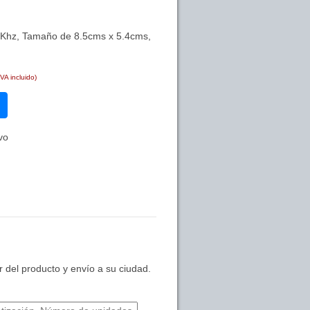
25Khz, Tamaño de 8.5cms x 5.4cms,
IVA incluido)
vo
 del producto y envío a su ciudad.