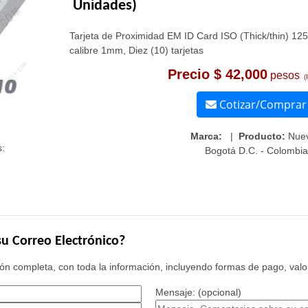
Unidades)
Tarjeta de Proximidad EM ID Card ISO (Thick/thin) 1
calibre 1mm, Diez (10) tarjetas
Precio $ 42,000
pesos
(
Cotizar/Comprar
Marca:
|
Producto:
Nue
:
Bogotá D.C. - Colombia
u Correo Electrónico?
n completa, con toda la información, incluyendo formas de pago, valor
Mensaje: (opcional)