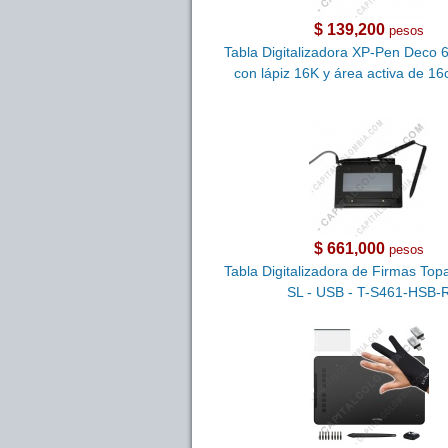
$ 139,200
pesos
Tabla Digitalizadora XP-Pen Deco 
con lápiz 16K y área activa de 1
$ 661,000
pesos
Tabla Digitalizadora de Firmas Topa
SL - USB - T-S461-HSB-