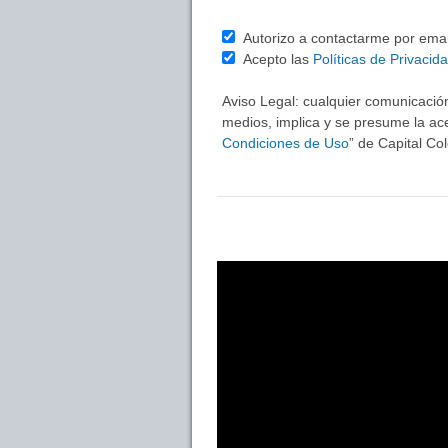
Autorizo a contactarme por email 
Acepto las
Políticas de Privacid
Aviso Legal: cualquier comunicación
medios, implica y se presume la ace
Condiciones de Uso
” de Capital C