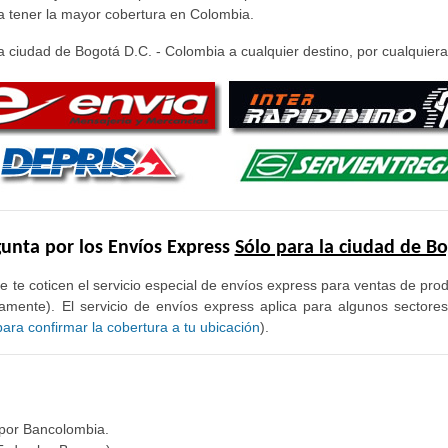
ra tener la mayor cobertura en Colombia.
 ciudad de Bogotá D.C. - Colombia a cualquier destino, por cualquiera 
unta por los Envíos Express
Sólo para la ciudad de B
e te coticen el servicio especial de envíos express para ventas de pr
mente). El servicio de envíos express aplica para algunos sectore
ra confirmar la cobertura a tu ubicación
).
 por Bancolombia.