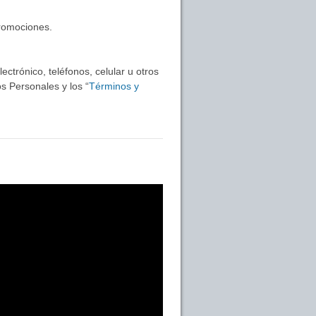
promociones.
ctrónico, teléfonos, celular u otros
s Personales y los “
Términos y