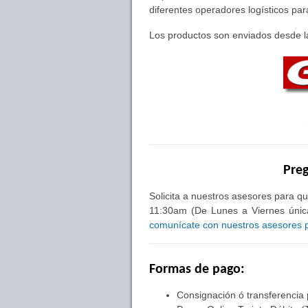
diferentes operadores logísticos pa
Los productos son enviados desde la
Preg
Solicita a nuestros asesores para qu
11:30am (De Lunes a Viernes única
comunícate con nuestros asesores pa
Formas de pago:
Consignación ó transferencia