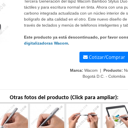
Tercera Generación del lápiz Wacom Bamboo Stylus Duo 
táctiles y para escritura normal en tinta. Ahora con una p
carbono integrada actualizada con un núcleo interior de 
bolígrafo de alta calidad en el otro. Este nuevo diseño de 
través de teclados y menús de teléfonos inteligentes y tab
Este producto ya está descontinuado, por favor con
digitalizadoras Wacom
.
Cotizar/Comprar
Marca:
Wacom |
Producto:
N
Bogotá D.C. - Colombia
Otras fotos del producto (Click para ampliar):