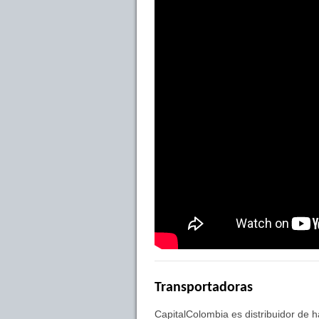
Transportadoras
CapitalColombia es distribuidor de 