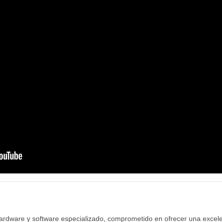
hardware y software especializado, comprometido en ofrecer una excele