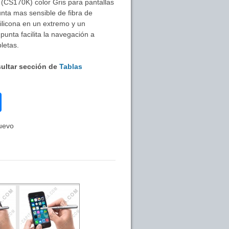
(CS170K) color Gris para pantallas
unta mas sensible de fibra de
silicona en un extremo y un
punta facilita la navegación a
letas.
sultar sección de
Tablas
uevo