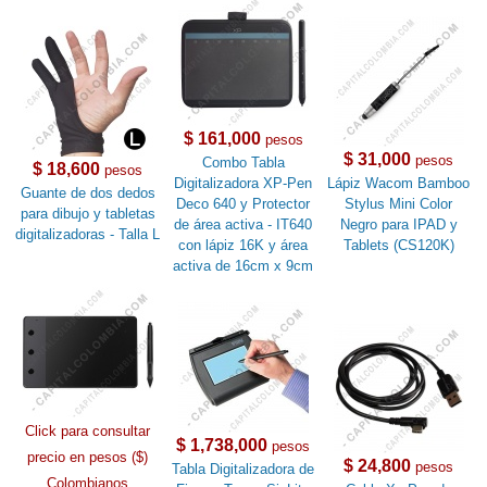
$ 161,000
pesos
$ 31,000
pesos
Combo Tabla
$ 18,600
pesos
Digitalizadora XP-Pen
Lápiz Wacom Bamboo
Guante de dos dedos
Deco 640 y Protector
Stylus Mini Color
para dibujo y tabletas
de área activa - IT640
Negro para IPAD y
digitalizadoras - Talla L
con lápiz 16K y área
Tablets (CS120K)
activa de 16cm x 9cm
Click para consultar
$ 1,738,000
pesos
precio en pesos ($)
$ 24,800
pesos
Tabla Digitalizadora de
Colombianos