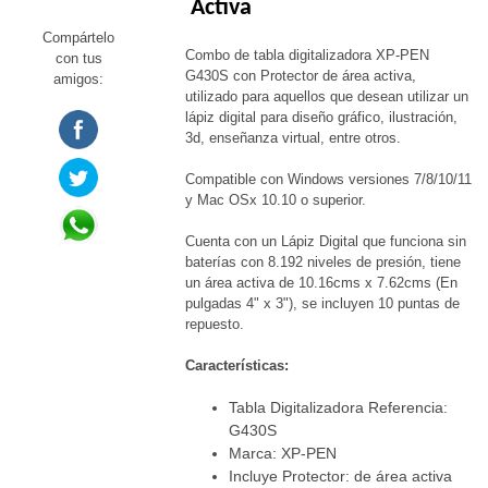
Activa
Compártelo
Combo de tabla digitalizadora XP-PEN
con tus
G430S con Protector de área activa,
amigos:
utilizado para aquellos que desean utilizar un
lápiz digital para diseño gráfico, ilustración,
3d, enseñanza virtual, entre otros.
Compatible con Windows versiones 7/8/10/11
y Mac OSx 10.10 o superior.
Cuenta con un Lápiz Digital que funciona sin
baterías con 8.192 niveles de presión, tiene
un área activa de 10.16cms x 7.62cms (En
pulgadas 4" x 3"), se incluyen 10 puntas de
repuesto.
Características:
Tabla Digitalizadora Referencia:
G430S
Marca: XP-PEN
Incluye Protector: de área activa