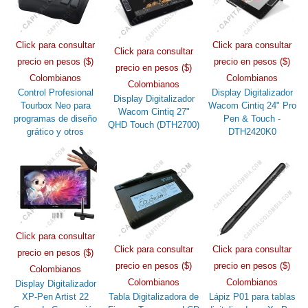
Click para consultar
Click para consultar
Click para consultar
precio en pesos ($)
precio en pesos ($)
precio en pesos ($)
Colombianos
Colombianos
Colombianos
Control Profesional
Display Digitalizador
Display Digitalizador
Tourbox Neo para
Wacom Cintiq 24" Pro
Wacom Cintiq 27"
programas de diseño
Pen & Touch -
QHD Touch (DTH2700)
grático y otros
DTH2420K0
Click para consultar
Click para consultar
Click para consultar
precio en pesos ($)
precio en pesos ($)
precio en pesos ($)
Colombianos
Colombianos
Colombianos
Display Digitalizador
XP-Pen Artist 22
Tabla Digitalizadora de
Lápiz P01 para tablas