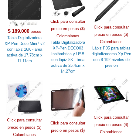
Click para consultar
Click para consultar
precio en pesos ($)
$ 189,000
pesos
precio en pesos ($)
Colombianos
Tabla Digitalizadora
Colombianos
Tabla Digitalizadora
XP-Pen Deco Mini7 v2
XP-Pen DECO03
Lápiz P05 para tablas
con lápiz 16K - área
Inalámbrica y USB
digitalizadoras Xp-Pen
activa de 17.78cm x
con lápiz 8K - área
con 8.192 niveles de
11.11cm
activa de 25.4cm x
presión
14.27cm
Click para consultar
Click para consultar
Click para consultar
precio en pesos ($)
precio en pesos ($)
precio en pesos ($)
Colombianos
Colombianos