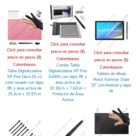
Click para consultar
Click para consultar
precio en pesos ($)
Click para consultar
precio en pesos ($)
Colombianos
precio en pesos ($)
Colombianos
Combo Tabla
Colombianos
Tabla Digitalizadora
Digitalizadora XP-Pen
Tableta de dibujo
XP-Pen Deco 01 v2
G430S con lápiz 8K y
Huion Kamvas Slate
color rosado con lápiz
área activa de
10" con Android y lápiz
8K y área activa de
10.16cm x 7.62cm +
4k
25.4cm x 15.87cm
Protector de Área
Activa