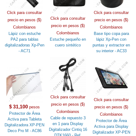
Click para consultar
Click para consultar
Click para consultar
precio en pesos ($)
precio en pesos ($)
precio en pesos ($)
Colombianos
Colombianos
Colombianos
Lápiz con estuche
Base tipo copa para
PA2 para tablas
Estuche pequeño en
lápiz Xp-Pen con
digitalizadoras Xp-Pen
cuero sintético
puntas y extractor en
- AC71
su interior - AC33
Click para consultar
Click para consultar
precio en pesos ($)
$ 31,100
pesos
precio en pesos ($)
Colombianos
Protector de Área
Colombianos
Cable de repuesto 3
Activa para Tableta
Protector de Área
en 1 para Display
Digitalizadora XP-PEN
Activa para Display
Digitalizador Cintiq 16
Deco Pro M - AC86
Digitalizador XP-PEN
DTK1660 - Ref.