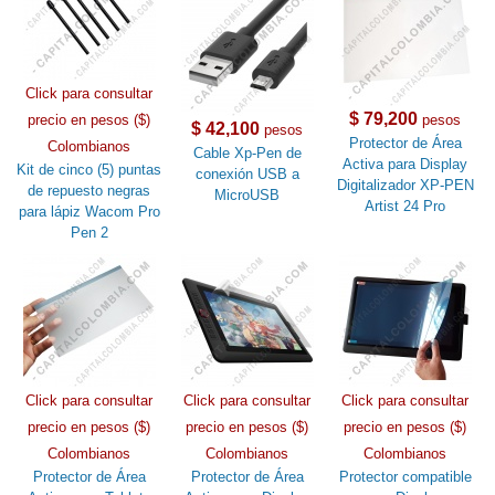
Click para consultar
$ 79,200
precio en pesos ($)
pesos
$ 42,100
pesos
Protector de Área
Colombianos
Cable Xp-Pen de
Activa para Display
Kit de cinco (5) puntas
conexión USB a
Digitalizador XP-PEN
de repuesto negras
MicroUSB
Artist 24 Pro
para lápiz Wacom Pro
Pen 2
Click para consultar
Click para consultar
Click para consultar
precio en pesos ($)
precio en pesos ($)
precio en pesos ($)
Colombianos
Colombianos
Colombianos
Protector de Área
Protector de Área
Protector compatible