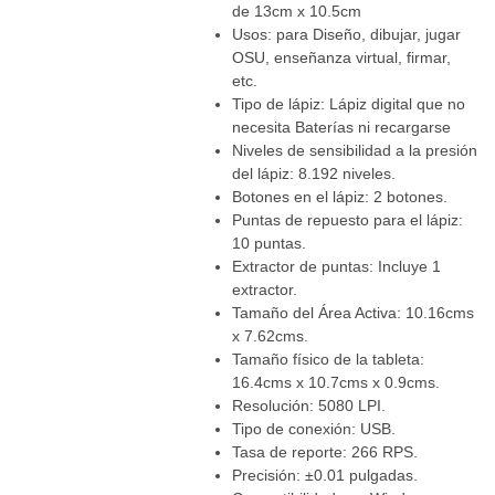
de 13cm x 10.5cm
Usos: para Diseño, dibujar, jugar
OSU, enseñanza virtual, firmar,
etc.
Tipo de lápiz: Lápiz digital que no
necesita Baterías ni recargarse
Niveles de sensibilidad a la presión
del lápiz: 8.192 niveles.
Botones en el lápiz: 2 botones.
Puntas de repuesto para el lápiz:
10 puntas.
Extractor de puntas: Incluye 1
extractor.
Tamaño del Área Activa: 10.16cms
x 7.62cms.
Tamaño físico de la tableta:
16.4cms x 10.7cms x 0.9cms.
Resolución: 5080 LPI.
Tipo de conexión: USB.
Tasa de reporte: 266 RPS.
Precisión: ±0.01 pulgadas.