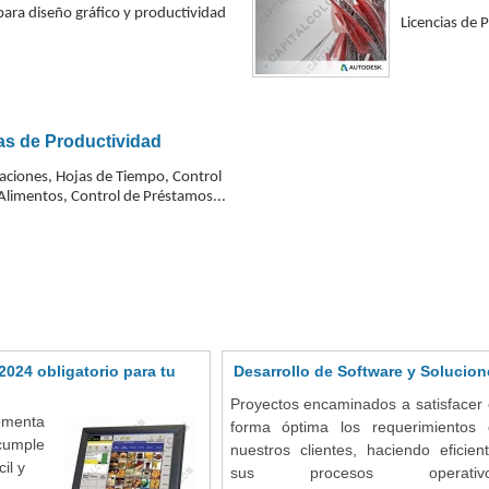
ara diseño gráfico y productividad
Licencias de 
as de Productividad
aciones, Hojas de Tiempo, Control
Alimentos, Control de Préstamos...
2024 obligatorio para tu
Desarrollo de Software y Solucion
Proyectos encaminados a satisfacer
lementa
forma óptima los requerimientos 
 cumple
nuestros clientes, haciendo eficien
il y
sus procesos operativo