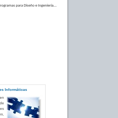
Programas para Diseño e Ingeniería...
es Informáticas
 en
de
tes
s,