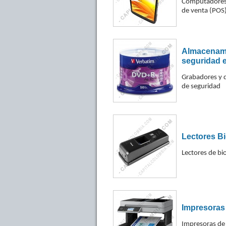
Computadores 
de venta (POS)
Almacenamie
seguridad e
Grabadores y 
de seguridad
Lectores B
Lectores de bio
Impresoras 
Impresoras de 