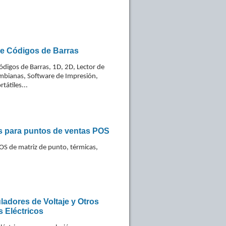
de Códigos de Barras
ódigos de Barras, 1D, 2D, Lector de
mbianas, Software de Impresión,
tátiles...
s para puntos de ventas POS
OS de matriz de punto, térmicas,
adores de Voltaje y Otros
 Eléctricos