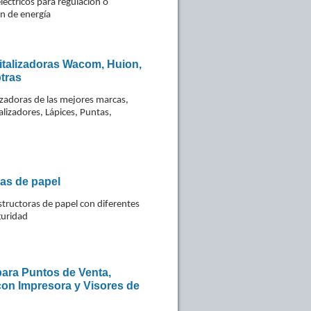
léctricos para regulación o
n de energía
italizadoras Wacom, Huion,
tras
lizadoras de las mejores marcas,
alizadores, Lápices, Puntas,
.
as de papel
tructoras de papel con diferentes
guridad
ara Puntos de Venta,
on Impresora y Visores de