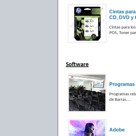
Cintas para
CD, DVD y 
Cintas para lo
POS, Toner par
Software
Programas 
Programas rel
de Barras...
Adobe