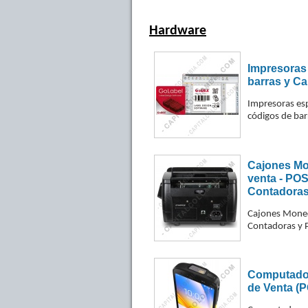
Hardware
Impresoras
barras y Ca
Impresoras esp
códigos de bar
Cajones Mo
venta - POS
Contadoras 
Cajones Moned
Contadoras y P
Computador
de Venta (