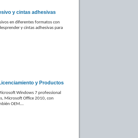
sivo y cintas adhesivas
sivos en diferentes formatos con
desprender y cintas adhesivas para
Licenciamiento y Productos
Microsoft Windows 7 professional
, Microsoft Office 2010, con
mbién OEM...