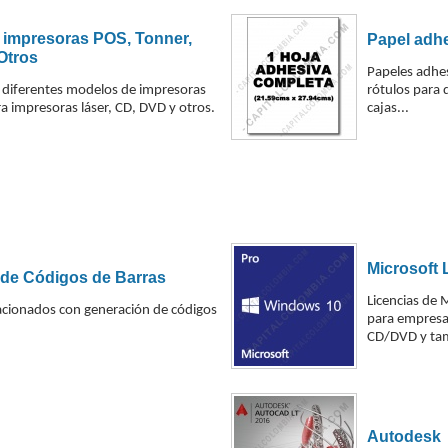
 impresoras POS, Tonner,
Papel adhe
Otros
Papeles adhe
s diferentes modelos de impresoras
rótulos para 
a impresoras láser, CD, DVD y otros.
cajas...
Microsoft 
de Códigos de Barras
Licencias de 
acionados con generación de códigos
para empresas
CD/DVD y ta
Autodesk