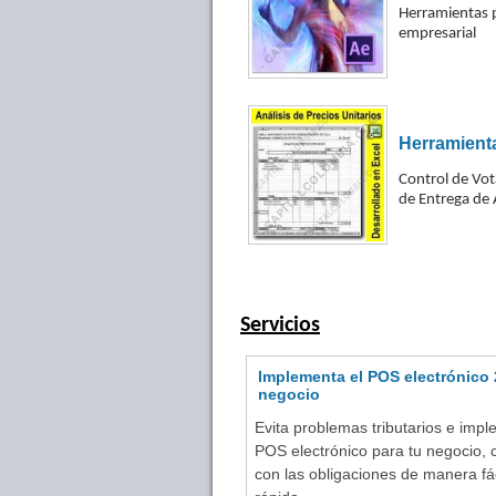
Herramientas p
empresarial
Herramient
Control de Vot
de Entrega de 
Servicios
Implementa el POS electrónico 
negocio
Evita problemas tributarios e imp
POS electrónico para tu negocio,
con las obligaciones de manera fác