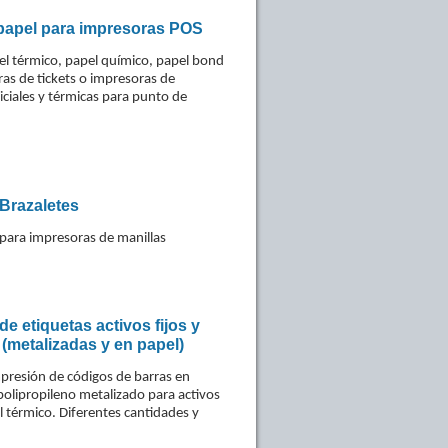
 papel para impresoras POS
el térmico, papel químico, papel bond
as de tickets o impresoras de
iciales y térmicas para punto de
 Brazaletes
para impresoras de manillas
de etiquetas activos fijos y
(metalizadas y en papel)
mpresión de códigos de barras en
polipropileno metalizado para activos
el térmico. Diferentes cantidades y