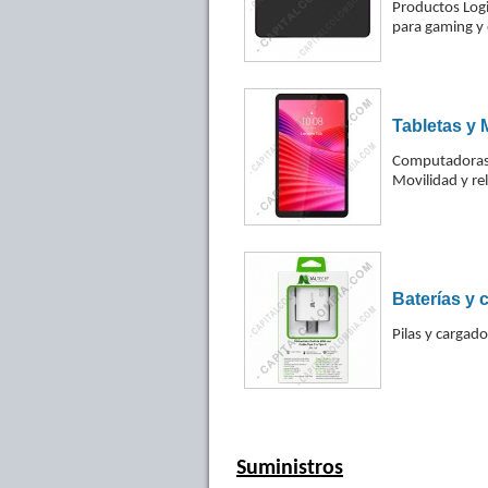
Productos Logi
para gaming y 
Tabletas y 
Computadoras d
Movilidad y re
Baterías y 
Pilas y cargado
Suministros