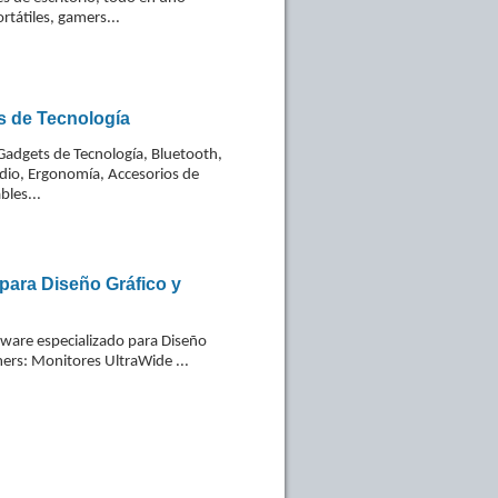
rtátiles, gamers...
s de Tecnología
Gadgets de Tecnología, Bluetooth,
dio, Ergonomía, Accesorios de
bles...
para Diseño Gráfico y
ware especializado para Diseño
ers: Monitores UltraWide ...