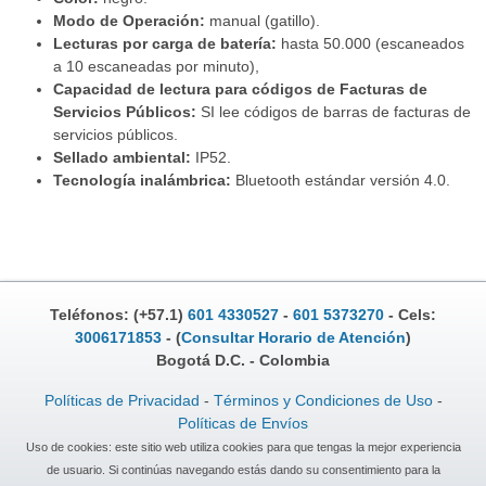
Modo de Operación:
manual (gatillo).
Lecturas por carga de batería:
hasta 50.000 (escaneados
a 10 escaneadas por minuto),
Capacidad de lectura para códigos de Facturas de
Servicios Públicos:
SI lee códigos de barras de facturas de
servicios públicos.
Sellado ambiental:
IP52.
Tecnología inalámbrica:
Bluetooth estándar versión 4.0.
Teléfonos: (+57.1)
601 4330527
-
601 5373270
- Cels:
3006171853
- (
Consultar Horario de Atención
)
Bogotá D.C. - Colombia
Políticas de Privacidad
-
Términos y Condiciones de Uso
-
Políticas de Envíos
Uso de cookies: este sitio web utiliza cookies para que tengas la mejor experiencia
de usuario. Si continúas navegando estás dando su consentimiento para la