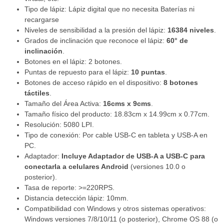
Tipo de lápiz: Lápiz digital que no necesita Baterías ni
recargarse
Niveles de sensibilidad a la presión del lápiz:
16384 niveles
.
Grados de inclinación que reconoce el lápiz:
60° de
inclinación
.
Botones en el lápiz: 2 botones.
Puntas de repuesto para el lápiz:
10 puntas
.
Botones de acceso rápido en el dispositivo:
8 botones
táctiles
.
Tamaño del Área Activa:
16cms x 9cms
.
Tamaño físico del producto: 18.83cm x 14.99cm x 0.77cm.
Resolución: 5080 LPI.
Tipo de conexión: Por cable USB-C en tableta y USB-A en
PC.
Adaptador:
Incluye Adaptador de USB-A a USB-C para
conectarla a celulares Android
(versiones 10.0 o
posterior).
Tasa de reporte: >=220RPS.
Distancia detección lápiz: 10mm.
Compatibilidad con Windows y otros sistemas operativos:
Windows versiones 7/8/10/11 (o posterior), Chrome OS 88 (o