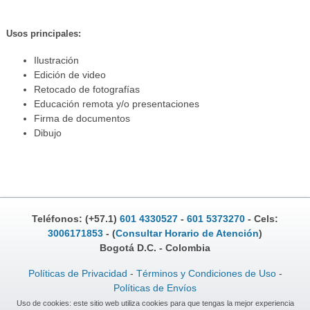
Usos principales:
Ilustración
Edición de video
Retocado de fotografías
Educación remota y/o presentaciones
Firma de documentos
Dibujo
Teléfonos: (+57.1)
601 4330527
-
601 5373270
- Cels:
3006171853
- (
Consultar Horario de Atención
)
Bogotá D.C. - Colombia
Políticas de Privacidad
-
Términos y Condiciones de Uso
-
Políticas de Envíos
Uso de cookies: este sitio web utiliza cookies para que tengas la mejor experiencia