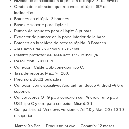
Niveles de sensibilidad a la presión del lápiz: 8192 niveles.
Grados de inclinación que reconoce el lápiz: 60º de
inclinación.
Botones en el lápiz: 2 botones.
Base de soporte para lápiz: si.
Puntas de repuesto para el lápiz: 8 puntas.
Extractor de puntas: en la parte inferior de la base.
Botones en la tableta de acceso rápido: 8 Botones.
Área activa de 25.4cms x 15.87cms.
Plástico protector del área activa: Sí lo incluye.
Resolución: 5080 LPI.
Conexión: Cable USB conexión tipo C.
Tasa de reporte: Max. >= 200.
Precisión: ±0.01 pulgadas.
Conexión con dispositivos Android: Sí, desde Android v6.0 o
superior.
Convertidores OTG para conexión con Android: uno para
USB tipo C y otro para conexión MicroUSB.
Compatibilidad: Windows versiones 7/8/10 y Mac OSx 10.10
o superior.
Marca:
Xp-Pen |
Producto:
Nuevo |
Garantía:
12 meses