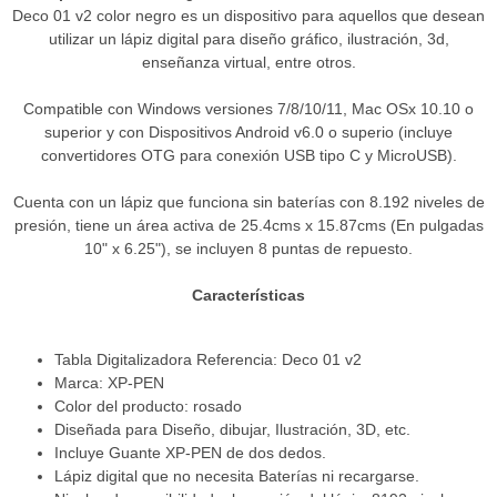
Deco 01 v2 color negro es un dispositivo para aquellos que desean
utilizar un lápiz digital para diseño gráfico, ilustración, 3d,
enseñanza virtual, entre otros.
Compatible con Windows versiones 7/8/10/11, Mac OSx 10.10 o
superior y con Dispositivos Android v6.0 o superio (incluye
convertidores OTG para conexión USB tipo C y MicroUSB).
Cuenta con un lápiz que funciona sin baterías con 8.192 niveles de
presión, tiene un área activa de 25.4cms x 15.87cms (En pulgadas
10" x 6.25"), se incluyen 8 puntas de repuesto.
Características
Tabla Digitalizadora Referencia: Deco 01 v2
Marca: XP-PEN
Color del producto: rosado
Diseñada para Diseño, dibujar, Ilustración, 3D, etc.
Incluye Guante XP-PEN de dos dedos.
Lápiz digital que no necesita Baterías ni recargarse.