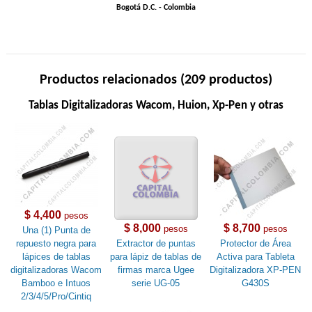
Bogotá D.C. - Colombia
Productos relacionados (209 productos)
Tablas Digitalizadoras Wacom, Huion, Xp-Pen y otras
$ 4,400
pesos
$ 8,000
$ 8,700
pesos
pesos
Una (1) Punta de
repuesto negra para
Extractor de puntas
Protector de Área
lápices de tablas
para lápiz de tablas de
Activa para Tableta
digitalizadoras Wacom
firmas marca Ugee
Digitalizadora XP-PEN
Bamboo e Intuos
serie UG-05
G430S
2/3/4/5/Pro/Cintiq