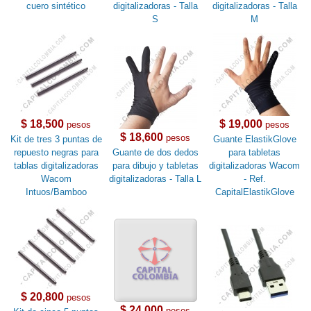
cuero sintético
digitalizadoras - Talla
digitalizadoras - Talla
S
M
$ 18,500
$ 19,000
pesos
pesos
$ 18,600
pesos
Kit de tres 3 puntas de
Guante ElastikGlove
repuesto negras para
Guante de dos dedos
para tabletas
tablas digitalizadoras
para dibujo y tabletas
digitalizadoras Wacom
Wacom
digitalizadoras - Talla L
- Ref.
Intuos/Bamboo
CapitalElastikGlove
$ 20,800
pesos
$ 24,000
pesos