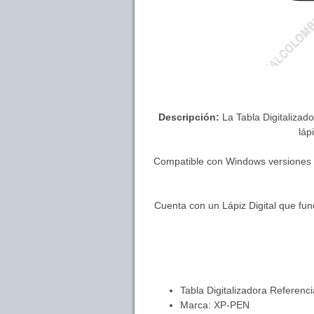
Descripción:
La Tabla Digitalizad
láp
Compatible con Windows versiones 7/
Cuenta con un Lápiz Digital que fun
Tabla Digitalizadora Referenc
Marca: XP-PEN