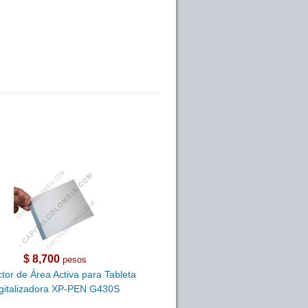
$ 8,700
pesos
tor de Área Activa para Tableta
gitalizadora XP-PEN G430S