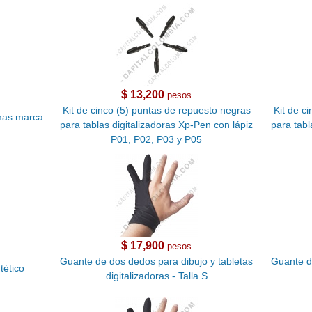
$ 13,200
pesos
Kit de cinco (5) puntas de repuesto negras
Kit de c
rmas marca
para tablas digitalizadoras Xp-Pen con lápiz
para tabl
P01, P02, P03 y P05
$ 17,900
pesos
Guante de dos dedos para dibujo y tabletas
Guante d
tético
digitalizadoras - Talla S