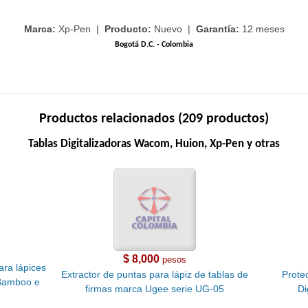
Marca:
Xp-Pen |
Producto:
Nuevo |
Garantía:
12 meses
Bogotá D.C. - Colombia
Productos relacionados (209 productos)
Tablas Digitalizadoras Wacom, Huion, Xp-Pen y otras
$ 8,000
pesos
ara lápices
Extractor de puntas para lápiz de tablas de
Protec
 Bamboo e
firmas marca Ugee serie UG-05
Di