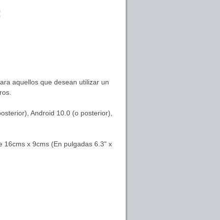
ara aquellos que desean utilizar un
ros.
terior), Android 10.0 (o posterior),
 de 16cms x 9cms (En pulgadas 6.3" x