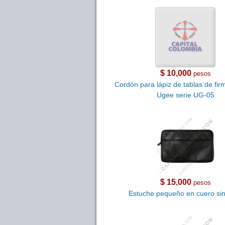
$ 10,000
pesos
Cordón para lápiz de tablas de fi
Ugee serie UG-05
$ 15,000
pesos
Estuche pequeño en cuero sin