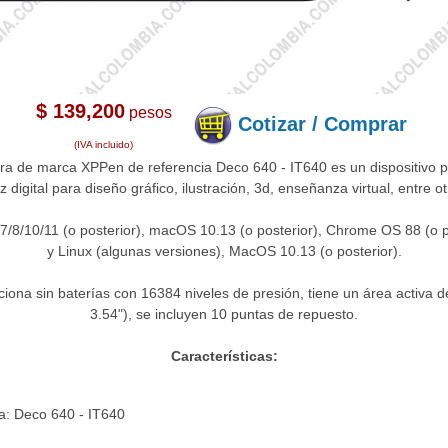
$ 139,200
pesos
Cotizar / Comprar
(IVA incluido)
ora de marca XPPen de referencia Deco 640 - IT640 es un dispositivo p
iz digital para diseño gráfico, ilustración, 3d, enseñanza virtual, entre ot
8/10/11 (o posterior), macOS 10.13 (o posterior), Chrome OS 88 (o pos
y Linux (algunas versiones), MacOS 10.13 (o posterior).
ciona sin baterías con 16384 niveles de presión, tiene un área activa
3.54"), se incluyen 10 puntas de repuesto.
Características:
ia: Deco 640 - IT640