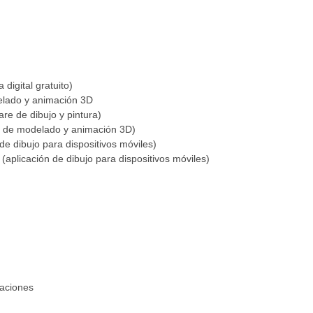
 digital gratuito)
lado y animación 3D
are de dibujo y pintura)
e de modelado y animación 3D)
n de dibujo para dispositivos móviles)
er (aplicación de dibujo para dispositivos móviles)
taciones