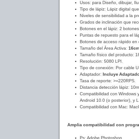
Usos: para Diseño, dibujar, Ilu
Tipo de lápiz: Lápiz digital q
Niveles de sensibilidad a la pr
Grados de inclinación que rec
Botones en el lápiz: 2 botones
Puntas de repuesto para el lá
Botones de acceso rápido en e
Tamaño del Área Activa:
16cm
Tamaño físico del producto: 
Resolución: 5080 LPI.
Tipo de conexión: Por cable 
Adaptador:
Incluye Adaptado
Tasa de reporte: >=220RPS.
Distancia detección lápiz: 10
Compatibilidad con Windows y 
Android 10.0 (o posterior), y 
Compatibilidad con Mac: MacO
Amplia compatibilidad con prog
Ps: Adobe Photoshop