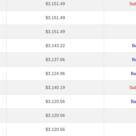
9
$3,151.49
Sub
9
$3,151.49
9
$3,151.49
9
$3,143.22
Ba
9
$3,137.66
Ba
9
$3,124.96
Ba
9
$3,140.19
Sub
9
$3,120.56
Ba
9
$3,120.56
9
$3,120.56