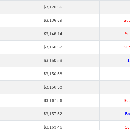
9
$3,120.56
9
$3,136.59
Sub
9
$3,146.14
Su
9
$3,160.52
Sub
9
$3,150.58
Ba
9
$3,150.58
9
$3,150.58
9
$3,167.86
Sub
9
$3,157.52
Ba
9
$3,163.46
Su