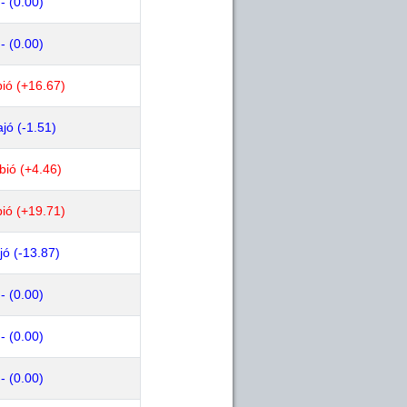
- (0.00)
- (0.00)
ió (+16.67)
jó (-1.51)
bió (+4.46)
ió (+19.71)
jó (-13.87)
- (0.00)
- (0.00)
- (0.00)