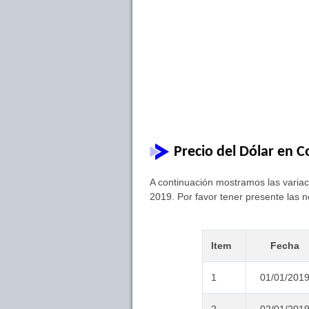
Precio del Dólar en 
A continuación mostramos las variac
2019. Por favor tener presente las n
Item
Fecha
1
01/01/201