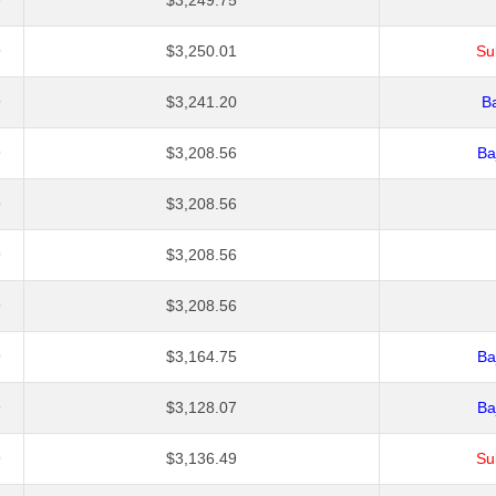
9
$3,249.75
9
$3,250.01
Su
9
$3,241.20
Ba
9
$3,208.56
Ba
9
$3,208.56
9
$3,208.56
9
$3,208.56
9
$3,164.75
Ba
9
$3,128.07
Ba
9
$3,136.49
Su