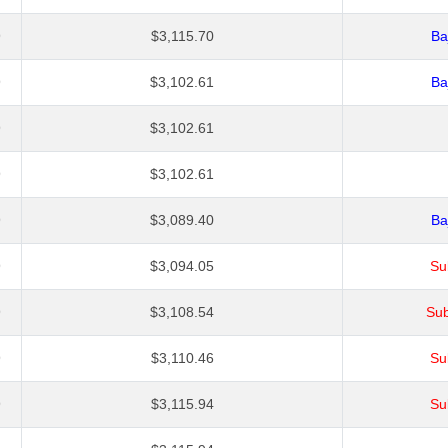
9
$3,115.70
Ba
9
$3,102.61
Ba
9
$3,102.61
9
$3,102.61
9
$3,089.40
Ba
9
$3,094.05
Su
9
$3,108.54
Sub
9
$3,110.46
Su
9
$3,115.94
Su