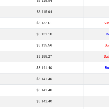
9
$3,115.94
9
$3,115.94
9
$3,132.61
Sub
9
$3,131.10
Ba
9
$3,135.56
Su
9
$3,155.27
Sub
9
$3,141.40
Ba
9
$3,141.40
9
$3,141.40
9
$3,141.40