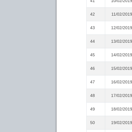
41
10/02/201
42
11/02/201
43
12/02/201
44
13/02/201
45
14/02/201
46
15/02/201
47
16/02/201
48
17/02/201
49
18/02/201
50
19/02/201