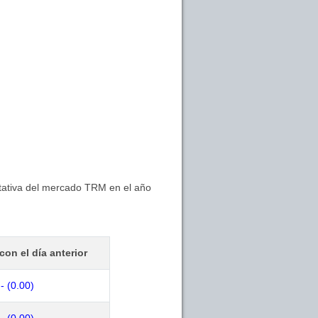
ntativa del mercado TRM en el año
con el día anterior
- (0.00)