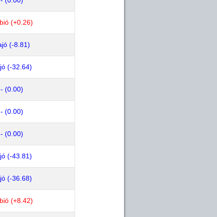
- (0.00)
bió (+0.26)
jó (-8.81)
jó (-32.64)
- (0.00)
- (0.00)
- (0.00)
jó (-43.81)
jó (-36.68)
bió (+8.42)