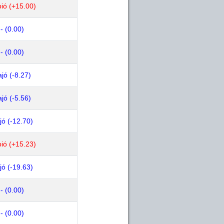
ió (+15.00)
- (0.00)
- (0.00)
jó (-8.27)
jó (-5.56)
jó (-12.70)
ió (+15.23)
jó (-19.63)
- (0.00)
- (0.00)