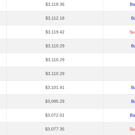
9
$3,118.36
Ba
9
$3,112.18
Ba
9
$3,119.42
Su
9
$3,110.29
Ba
9
$3,110.29
9
$3,110.29
9
$3,101.41
Ba
9
$3,095.29
Ba
9
$3,072.01
Ba
9
$3,077.35
Su