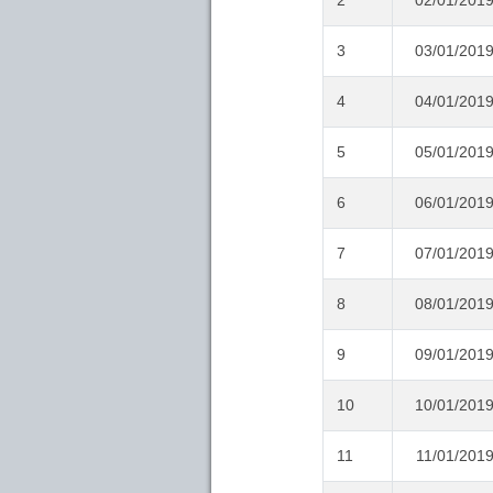
2
02/01/201
3
03/01/201
4
04/01/201
5
05/01/201
6
06/01/201
7
07/01/201
8
08/01/201
9
09/01/201
10
10/01/201
11
11/01/201