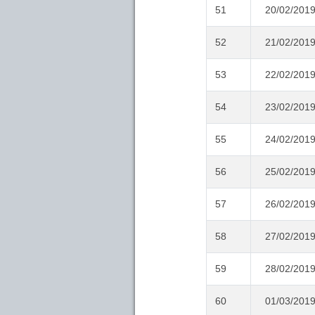
51
20/02/201
52
21/02/201
53
22/02/201
54
23/02/201
55
24/02/201
56
25/02/201
57
26/02/201
58
27/02/201
59
28/02/201
60
01/03/201