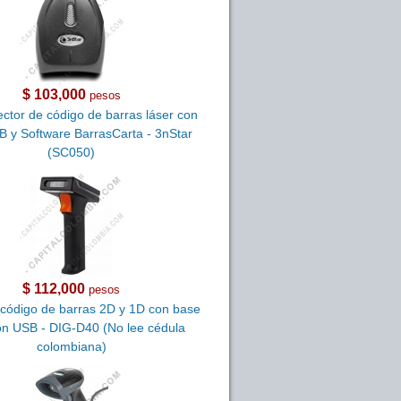
$ 103,000
pesos
tor de código de barras láser con
 y Software BarrasCarta - 3nStar
(SC050)
$ 112,000
pesos
 código de barras 2D y 1D con base
ón USB - DIG-D40 (No lee cédula
colombiana)