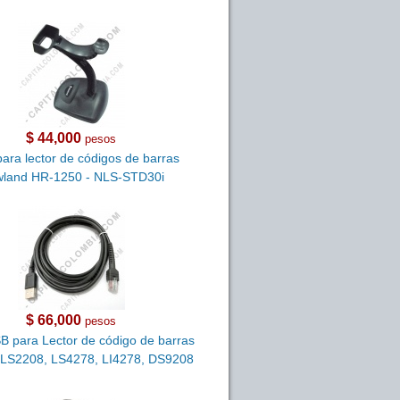
$ 44,000
pesos
ara lector de códigos de barras
land HR-1250 - NLS-STD30i
$ 66,000
pesos
B para Lector de código de barras
 LS2208, LS4278, LI4278, DS9208