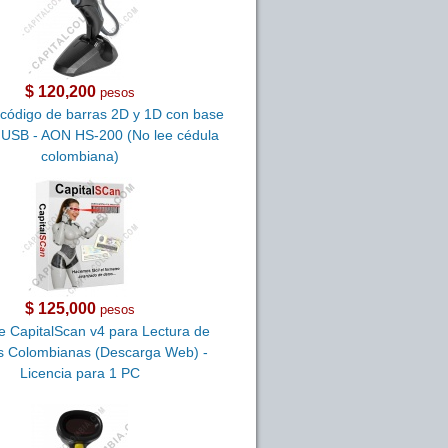
$ 120,200
pesos
 código de barras 2D y 1D con base
 USB - AON HS-200 (No lee cédula
colombiana)
$ 125,000
pesos
e CapitalScan v4 para Lectura de
s Colombianas (Descarga Web) -
Licencia para 1 PC