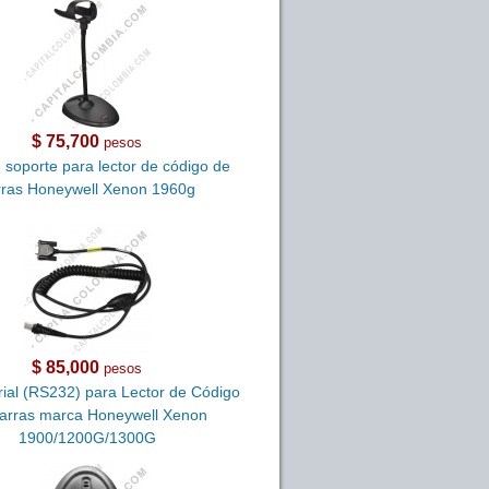
$ 75,700
pesos
 soporte para lector de código de
rras Honeywell Xenon 1960g
$ 85,000
pesos
ial (RS232) para Lector de Código
arras marca Honeywell Xenon
1900/1200G/1300G