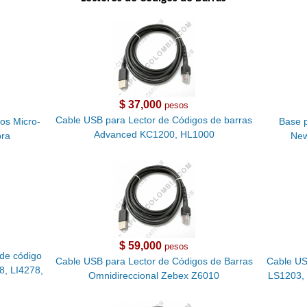
$ 37,000
pesos
Cable USB para Lector de Códigos de barras
os Micro-
Base p
Advanced KC1200, HL1000
ra
New
$ 59,000
pesos
de código
Cable USB para Lector de Códigos de Barras
Cable US
8, LI4278,
Omnidireccional Zebex Z6010
LS1203,