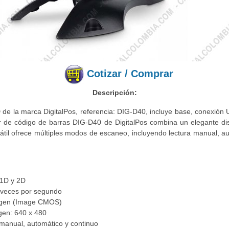
Cotizar / Comprar
Descripción:
 de la marca DigitalPos, referencia: DIG-D40, incluye base, conexión
or de código de barras DIG-D40 de DigitalPos combina un elegante d
rsátil ofrece múltiples modos de escaneo, incluyendo lectura manual, a
 1D y 2D
 veces por segundo
magen (Image CMOS)
gen: 640 x 480
manual, automático y continuo