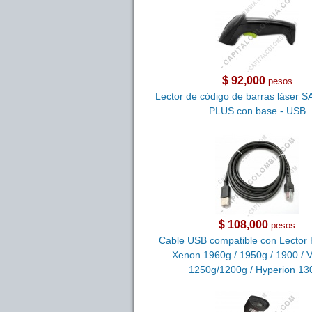
$ 92,000
pesos
Lector de código de barras láser 
PLUS con base - USB
$ 108,000
pesos
Cable USB compatible con Lector
Xenon 1960g / 1950g / 1900 / 
1250g/1200g / Hyperion 13