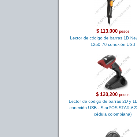
$ 113,000
pesos
Lector de código de barras 1D Ne
1250-70 conexión USB
$ 120,200
pesos
Lector de código de barras 2D y 1
conexión USB - StarPOS STAR-622
cédula colombiana)